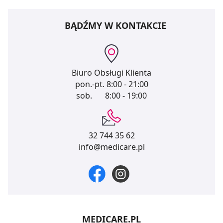
BĄDŹMY W KONTAKCIE
Biuro Obsługi Klienta
pon.-pt.
8:00 - 21:00
sob.
8:00 - 19:00
32 744 35 62
info@medicare.pl
MEDICARE.PL