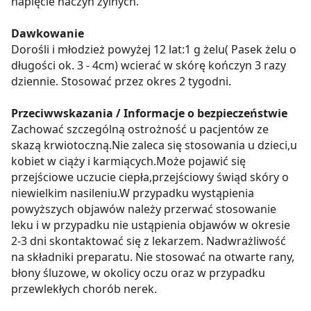
napięcie naczyń żylnych.
Dawkowanie
Dorośli i młodzież powyżej 12 lat:1 g żelu( Pasek żelu o
długości ok. 3 - 4cm) wcierać w skórę kończyn 3 razy
dziennie. Stosować przez okres 2 tygodni.
Przeciwwskazania / Informacje o bezpieczeństwie
Zachować szczególną ostrożność u pacjentów ze
skazą krwiotoczną.Nie zaleca się stosowania u dzieci,u
kobiet w ciąży i karmiących.Może pojawić się
przejściowe uczucie ciepła,przejściowy świąd skóry o
niewielkim nasileniu.W przypadku wystąpienia
powyższych objawów należy przerwać stosowanie
leku i w przypadku nie ustąpienia objawów w okresie
2-3 dni skontaktować się z lekarzem. Nadwrażliwość
na składniki preparatu. Nie stosować na otwarte rany,
błony śluzowe, w okolicy oczu oraz w przypadku
przewlekłych chorób nerek.