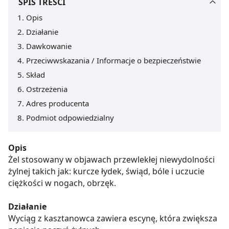
SPIS TREŚCI
Opis
Działanie
Dawkowanie
Przeciwwskazania / Informacje o bezpieczeństwie
Skład
Ostrzeżenia
Adres producenta
Podmiot odpowiedzialny
Opis
Żel stosowany w objawach przewlekłej niewydolności
żylnej takich jak: kurcze łydek, świąd, bóle i uczucie
ciężkości w nogach, obrzęk.
Działanie
Wyciąg z kasztanowca zawiera escynę, która zwiększa