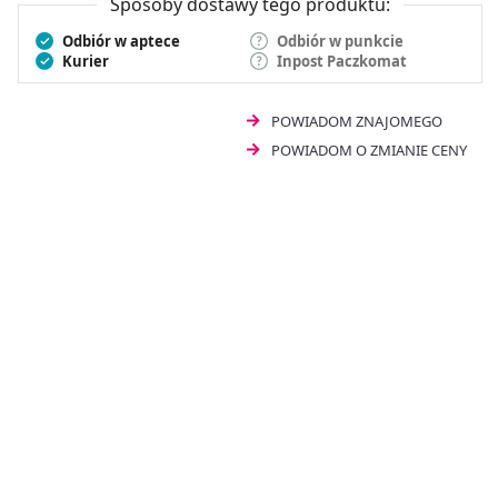
Sposoby dostawy tego produktu:
Odbiór w aptece
Odbiór w punkcie
Kurier
Inpost Paczkomat
POWIADOM ZNAJOMEGO
POWIADOM O ZMIANIE CENY