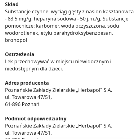
Skład
Substancje czynne: wyciąg gęsty z nasion kasztanowca
- 83,5 mg/g, heparyna sodowa - 50 j.m./g, Substancje
pomocnicze: karbomer, woda oczyszczona, sodu
wodorotlenek, etylu parahydroksybenzoesan,
bronopol
Ostrzeżenia
Lek przechowywać w miejscu niewidocznym i
niedostępnym dla dzieci.
Adres producenta
Poznańskie Zakłady Zielarskie „Herbapol" S.A.
ul. Towarowa 47/51,
61-896 Poznań
Podmiot odpowiedzialny
Poznańskie Zakłady Zielarskie „Herbapol" S.A.
ul. Towarowa 47/51,