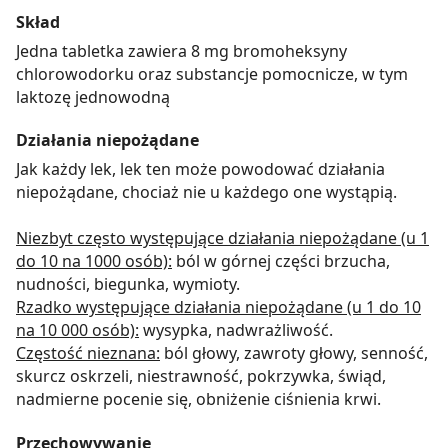
Skład
Jedna tabletka zawiera 8 mg bromoheksyny
chlorowodorku oraz substancje pomocnicze, w tym
laktozę jednowodną
Działania niepożądane
Jak każdy lek, lek ten może powodować działania
niepożądane, chociaż nie u każdego one wystąpią.
Niezbyt często występujące działania niepożądane (u 1
do 10 na 1000 osób):
ból w górnej części brzucha,
nudności, biegunka, wymioty.
Rzadko występujące działania niepożądane (u 1 do 10
na 10 000 osób):
wysypka, nadwrażliwość.
Częstość nieznana:
ból głowy, zawroty głowy, senność,
skurcz oskrzeli, niestrawność, pokrzywka, świąd,
nadmierne pocenie się, obniżenie ciśnienia krwi.
Przechowywanie