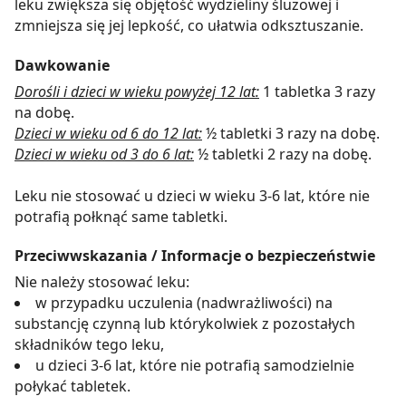
leku zwiększa się objętość wydzieliny śluzowej i
zmniejsza się jej lepkość, co ułatwia odksztuszanie.
Dawkowanie
Dorośli i dzieci w wieku powyżej 12 lat:
1 tabletka 3 razy
na dobę.
Dzieci w wieku od 6 do 12 lat:
½ tabletki 3 razy na dobę.
Dzieci w wieku od 3 do 6 lat:
½ tabletki 2 razy na dobę.
Leku nie stosować u dzieci w wieku 3-6 lat, które nie
potrafią połknąć same tabletki.
Przeciwwskazania / Informacje o bezpieczeństwie
Nie należy stosować leku:
w przypadku uczulenia (nadwrażliwości) na
substancję czynną lub którykolwiek z pozostałych
składników tego leku,
u dzieci 3-6 lat, które nie potrafią samodzielnie
połykać tabletek.