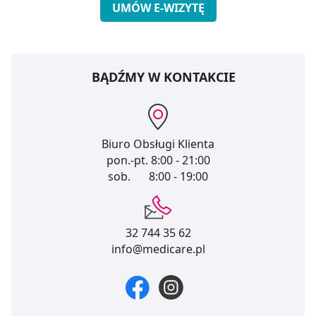
UMÓW E-WIZYTĘ
BĄDŹMY W KONTAKCIE
Biuro Obsługi Klienta
pon.-pt.
8:00 - 21:00
sob.
8:00 - 19:00
32 744 35 62
info@medicare.pl