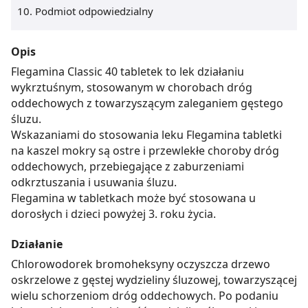
Podmiot odpowiedzialny
Opis
Flegamina Classic 40 tabletek to lek działaniu
wykrztuśnym, stosowanym w chorobach dróg
oddechowych z towarzyszącym zaleganiem gęstego
śluzu.
Wskazaniami do stosowania leku Flegamina tabletki
na kaszel mokry są ostre i przewlekłe choroby dróg
oddechowych, przebiegające z zaburzeniami
odkrztuszania i usuwania śluzu.
Flegamina w tabletkach może być stosowana u
dorosłych i dzieci powyżej 3. roku życia.
Działanie
Chlorowodorek bromoheksyny oczyszcza drzewo
oskrzelowe z gęstej wydzieliny śluzowej, towarzyszącej
wielu schorzeniom dróg oddechowych. Po podaniu