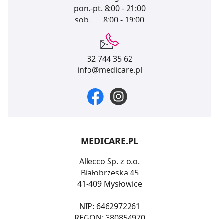
pon.-pt.
8:00 - 21:00
sob.
8:00 - 19:00
32 744 35 62
info@medicare.pl
MEDICARE.PL
Allecco Sp. z o.o.
Białobrzeska 45
41-409 Mysłowice
NIP: 6462972261
REGON: 380854970