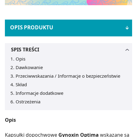
OPIS PRODUKTU
SPIS TREŚCI
Opis
Dawkowanie
Przeciwwskazania / Informacje o bezpieczeństwie
Skład
Informacje dodatkowe
Ostrzeżenia
Opis
Kapsułki dopochwowe
Gynoxin Optima
wskazane są