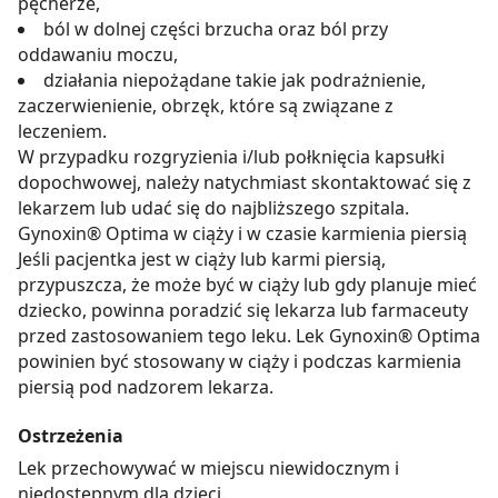
pęcherze,
ból w dolnej części brzucha oraz ból przy
oddawaniu moczu,
działania niepożądane takie jak podrażnienie,
zaczerwienienie, obrzęk, które są związane z
leczeniem.
W przypadku rozgryzienia i/lub połknięcia kapsułki
dopochwowej, należy natychmiast skontaktować się z
lekarzem lub udać się do najbliższego szpitala.
Gynoxin® Optima w ciąży i w czasie karmienia piersią
Jeśli pacjentka jest w ciąży lub karmi piersią,
przypuszcza, że może być w ciąży lub gdy planuje mieć
dziecko, powinna poradzić się lekarza lub farmaceuty
przed zastosowaniem tego leku. Lek Gynoxin® Optima
powinien być stosowany w ciąży i podczas karmienia
piersią pod nadzorem lekarza.
Ostrzeżenia
Lek przechowywać w miejscu niewidocznym i
niedostępnym dla dzieci.