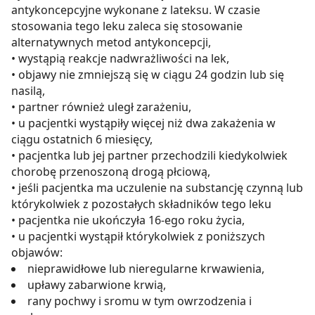
antykoncepcyjne wykonane z lateksu. W czasie
stosowania tego leku zaleca się stosowanie
alternatywnych metod antykoncepcji,
• wystąpią reakcje nadwrażliwości na lek,
• objawy nie zmniejszą się w ciągu 24 godzin lub się
nasilą,
• partner również uległ zarażeniu,
• u pacjentki wystąpiły więcej niż dwa zakażenia w
ciągu ostatnich 6 miesięcy,
• pacjentka lub jej partner przechodzili kiedykolwiek
chorobę przenoszoną drogą płciową,
• jeśli pacjentka ma uczulenie na substancję czynną lub
którykolwiek z pozostałych składników tego leku
• pacjentka nie ukończyła 16-ego roku życia,
• u pacjentki wystąpił którykolwiek z poniższych
objawów:
nieprawidłowe lub nieregularne krwawienia,
upławy zabarwione krwią,
rany pochwy i sromu w tym owrzodzenia i