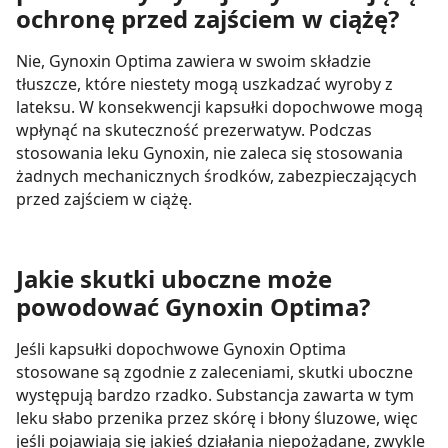
ochronę przed zajściem w ciążę?
Nie, Gynoxin Optima zawiera w swoim składzie
tłuszcze, które niestety mogą uszkadzać wyroby z
lateksu. W konsekwencji kapsułki dopochwowe mogą
wpłynąć na skuteczność prezerwatyw. Podczas
stosowania leku Gynoxin, nie zaleca się stosowania
żadnych mechanicznych środków, zabezpieczających
przed zajściem w ciążę.
Jakie skutki uboczne może
powodować Gynoxin Optima?
Jeśli kapsułki dopochwowe Gynoxin Optima
stosowane są zgodnie z zaleceniami, skutki uboczne
występują bardzo rzadko. Substancja zawarta w tym
leku słabo przenika przez skórę i błony śluzowe, więc
jeśli pojawiają się jakieś działania niepożądane, zwykle