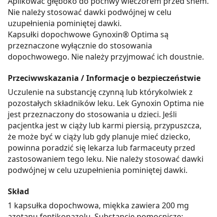
Aplikować głęboko do pochwy wieczorem przed snem.
Nie należy stosować dawki podwójnej w celu
uzupełnienia pominiętej dawki.
Kapsułki dopochwowe Gynoxin® Optima są
przeznaczone wyłącznie do stosowania
dopochwowego. Nie należy przyjmować ich doustnie.
Przeciwwskazania / Informacje o bezpieczeństwie
Uczulenie na substancję czynną lub którykolwiek z
pozostałych składników leku. Lek Gynoxin Optima nie
jest przeznaczony do stosowania u dzieci. Jeśli
pacjentka jest w ciąży lub karmi piersią, przypuszcza,
że może być w ciąży lub gdy planuje mieć dziecko,
powinna poradzić się lekarza lub farmaceuty przed
zastosowaniem tego leku. Nie należy stosować dawki
podwójnej w celu uzupełnienia pominiętej dawki.
Skład
1 kapsułka dopochwowa, miękka zawiera 200 mg
azotanu fentikonazolu, Substancje pomocnicze: