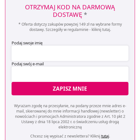
OTRZYMAJ KOD NA DARMOWĄ
DOSTAWĘ
*
* Oferta dotyczy zakupów powyżej 149 zł na wybrane formy
dostawy. Szczegóły w regulaminie -
kliknij tutaj
.
Podaj swoje imię
Podaj swój e-mail
ZAPISZ MNIE
Wyrażam zgodę na przesyłanie, na podany przeze mnie adres e-
mail, skierowanej do mnie informacji handlowej (newsletter) o
nowościach i promocjach Administratora zgodnie z Art. 10 pkt 2
Ustawy z dnia 18 lipca 2002 r. o świadczeniu usług drogą
elektroniczną
Chcesz się wypisać z newslettera? Kliknij
tutaj
.