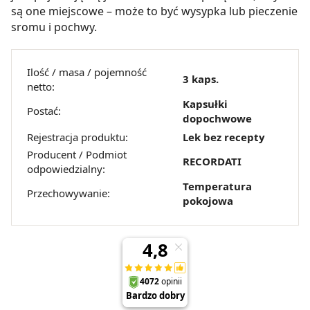
są one miejscowe – może to być wysypka lub pieczenie
sromu i pochwy.
Ilość / masa / pojemność
3 kaps.
netto:
Kapsułki
Postać:
dopochwowe
Rejestracja produktu:
Lek bez recepty
Producent / Podmiot
RECORDATI
odpowiedzialny:
Temperatura
Przechowywanie:
pokojowa