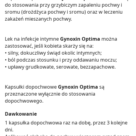
do stosowania przy grzybiczym zapaleniu pochwy i
sromu (drożdżyca pochwy i sromu) oraz w leczeniu
zakażeń mieszanych pochwy.
Lek na infekcje intymne
Gynoxin Optima
można
zastosować, jeśli kobieta skarży się na:
• silny, dokuczliwy świąd okolic intymnych;
• ból podczas stosunku i przy oddawaniu moczu;
• upławy grudkowate, serowate, bezzapachowe.
Kapsułki dopochwowe
Gynoxin Optima
są
przeznaczone wyłącznie do stosowania
dopochwowego.
Dawkowanie
1 kapsułka dopochwowa raz na dobę, przez 3 kolejne
dni.