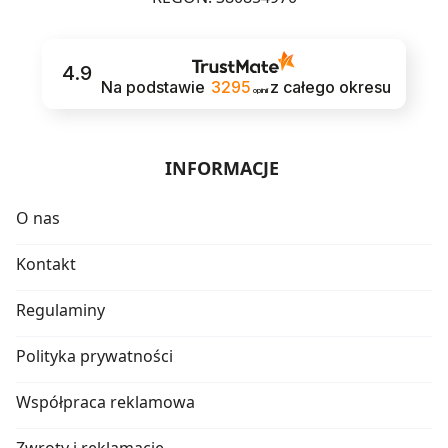
4.9
Na podstawie
3295
z całego okresu
opinii
INFORMACJE
O nas
Kontakt
Regulaminy
Polityka prywatności
Współpraca reklamowa
Zwroty i reklamacje