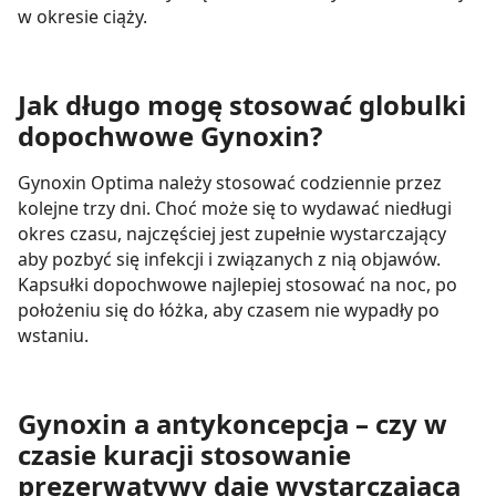
w okresie ciąży.
dla funkcjonowania Strony. Będzie się to jednak wiązało
z brakiem dostępu do wszystkich funkcjonalności
Strony.
Jak długo mogę stosować globulki
dopochwowe Gynoxin?
Gynoxin Optima należy stosować codziennie przez
kolejne trzy dni. Choć może się to wydawać niedługi
okres czasu, najczęściej jest zupełnie wystarczający
aby pozbyć się infekcji i związanych z nią objawów.
Kapsułki dopochwowe najlepiej stosować na noc, po
położeniu się do łóżka, aby czasem nie wypadły po
wstaniu.
Gynoxin a antykoncepcja – czy w
czasie kuracji stosowanie
prezerwatywy daje wystarczającą