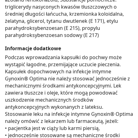
triglicerydy nasyconych kwasów tłuszczowych o
średniej długości łańcucha, krzemionka koloidalna,
żelatyna, glicerol, tytanu dwutlenek (E 171), etylu
parahydroksybenzoesan (E 215), propylu
parahydroksybenzoesan sodowy (E 217)
Informacje dodatkowe
Podczas wprowadzania kapsułki do pochwy może
wystąpić łagodne, przemijające uczucie pieczenia.
Kapsułek dopochwowych na infekcje intymne
Gynoxin® Optima nie należy stosować jednocześnie z
mechanicznymi środkami antykoncepcyjnymi. Lek
zawiera tłuszcze i oleje, które mogą powodować
uszkodzenie mechanicznych środków
antykoncepcyjnych wykonanych z lateksu.
Stosowanie leku na infekcje intymne Gynoxin® Optima
należy omówić z lekarzem lub farmaceutą, jeżeli:
• pacjentka jest w ciąży lub karmi piersią,
• jednocześnie stosowane są mechaniczne środki