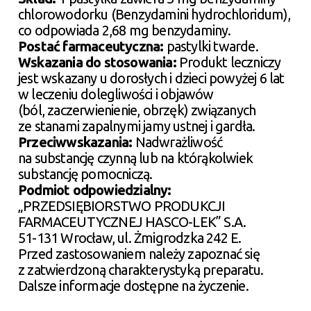
chlorowodorku (Benzydamini hydrochloridum),
co odpowiada 2,68 mg benzydaminy.
Postać farmaceutyczna:
pastylki twarde.
Wskazania do stosowania:
Produkt leczniczy
jest wskazany u dorosłych i dzieci powyżej 6 lat
w leczeniu dolegliwości i objawów
(ból, zaczerwienienie, obrzęk) związanych
ze stanami zapalnymi jamy ustnej i gardła.
Przeciwwskazania:
Nadwrażliwość
na substancję czynną lub na którąkolwiek
substancję pomocniczą.
Podmiot odpowiedzialny:
„PRZEDSIĘBIORSTWO PRODUKCJI
FARMACEUTYCZNEJ HASCO-LEK” S.A.
51-131 Wrocław, ul. Żmigrodzka 242 E.
Przed zastosowaniem należy zapoznać się
z zatwierdzoną charakterystyką preparatu.
Dalsze informacje dostępne na życzenie.