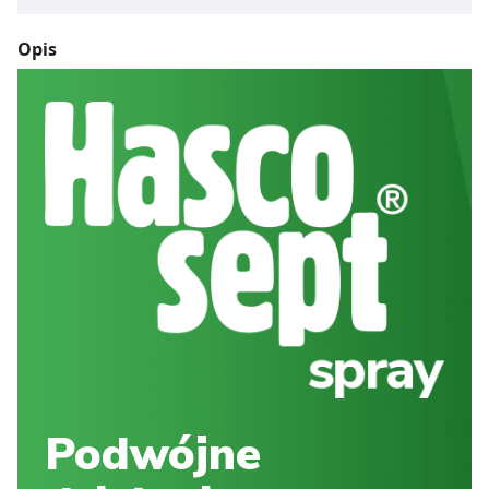
Opis
Podwójne