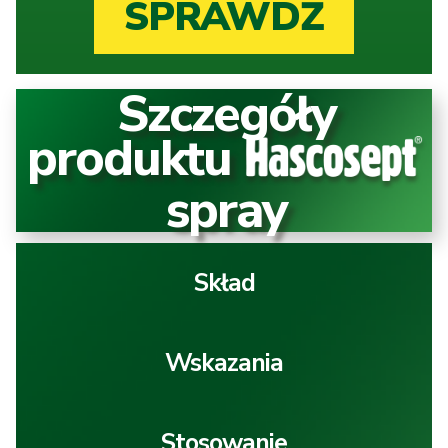
SPRAWDŹ
Szczegóły
produktu
spray
Skład
Wskazania
Stosowanie