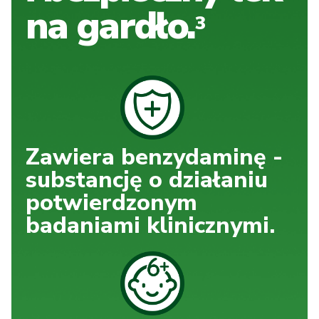
na gardło.
3
Zawiera benzydaminę
-
substancję o działaniu
potwierdzonym
badaniami
klinicznymi.