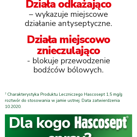
Działa odkażająco
– wykazuje miejscowe
działanie antyseptyczne.
Działa miejscowo
znieczulająco
- blokuje przewodzenie
bodźców bólowych.
Charakterystyka Produktu Leczniczego Hascosept 1,5 mg/g
2
roztwór do stosowania w jamie ustnej. Data zatwierdzenia
10.2020.
Dla kogo