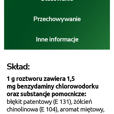
Przechowywanie
Inne informacje
Skład:
1 g roztworu zawiera 1,5
mg benzydaminy chlorowodorku
oraz substancje pomocnicze:
błękit patentowy (E 131), żółcień
chinolinowa (E 104), aromat miętowy,