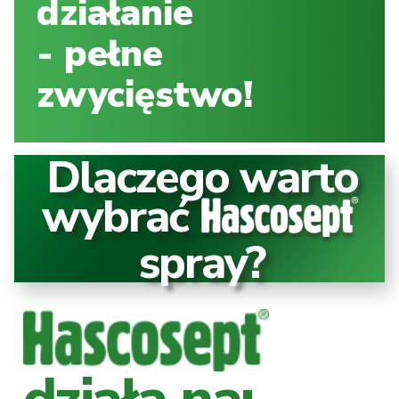
działanie
- pełne
zwycięstwo!
Dlaczego warto
wybrać
spray?