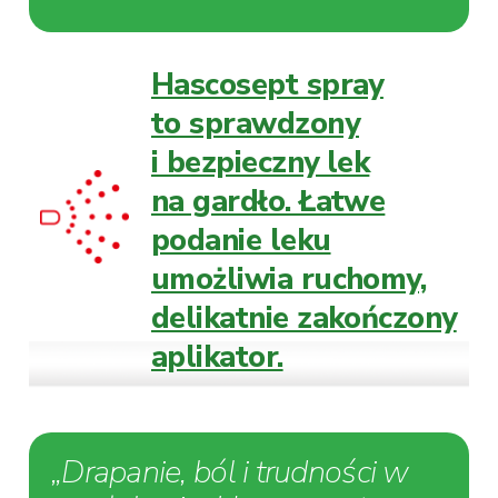
Hascosept spray
to sprawdzony
i bezpieczny lek
na gardło. Łatwe
podanie leku
umożliwia ruchomy,
delikatnie zakończony
aplikator.
„Drapanie, ból i trudności w