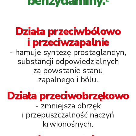
benzydaminy.
Działa przeciwbólowo
i przeciwzapalnie
- hamuje syntezę prostaglandyn,
substancji odpowiedzialnych
za powstanie stanu
zapalnego i bólu.
Działa przeciwobrzękowo
- zmniejsza obrzęk
i przepuszczalność naczyń
krwionośnych.