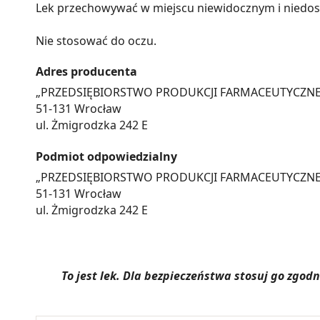
Lek przechowywać w miejscu niewidocznym i niedost
Nie stosować do oczu.
Adres producenta
„PRZEDSIĘBIORSTWO PRODUKCJI FARMACEUTYCZNEJ 
51-131 Wrocław
ul. Żmigrodzka 242 E
Podmiot odpowiedzialny
„PRZEDSIĘBIORSTWO PRODUKCJI FARMACEUTYCZNEJ 
51-131 Wrocław
ul. Żmigrodzka 242 E
To jest lek. Dla bezpieczeństwa stosuj go zgo