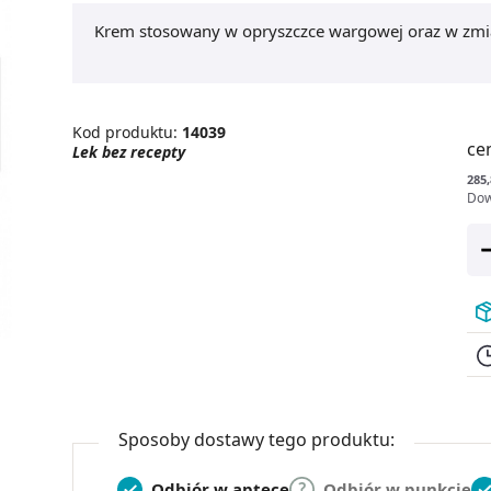
Krem stosowany w opryszczce wargowej oraz w zmi
Kod produktu:
14039
ce
Lek bez recepty
285,
Dow
Sposoby dostawy tego produktu:
Odbiór w aptece
Odbiór w punkcie