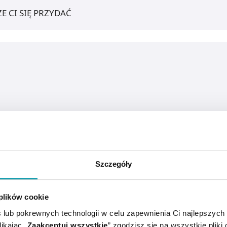
E CI SIĘ PRZYDAĆ
Szczegóły
 plików cookie
 lub pokrewnych technologii w celu zapewnienia Ci najlepszych
ianach opryszczkowych.
ikając „
Zaakceptuj wszystkie
” zgodzisz się na wszystkie pliki