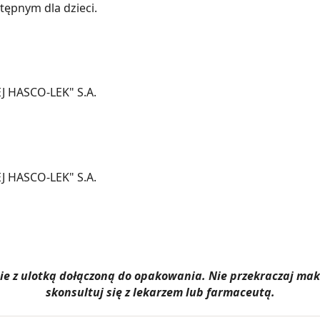
ępnym dla dzieci.
HASCO-LEK" S.A.
HASCO-LEK" S.A.
dnie z ulotką dołączoną do opakowania. Nie przekraczaj m
skonsultuj się z lekarzem lub farmaceutą.