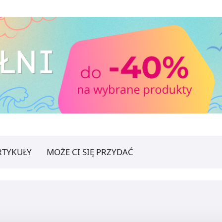
RTYKUŁY
MOŻE CI SIĘ PRZYDAĆ