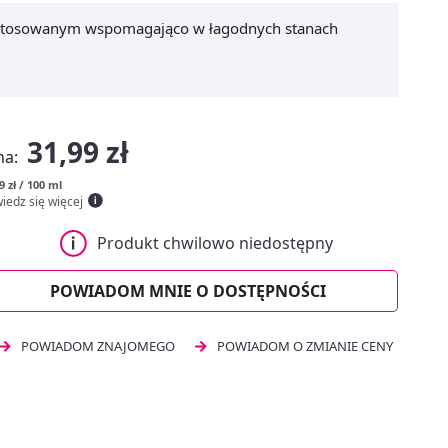
m stosowanym wspomagająco w łagodnych stanach
31,99 zł
na:
9 zł / 100 ml
iedz się więcej
Produkt chwilowo niedostępny
POWIADOM MNIE O DOSTĘPNOŚCI
POWIADOM ZNAJOMEGO
POWIADOM O ZMIANIE CENY