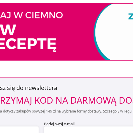
sz się do newslettera
RZYMAJ KOD NA DARMOWĄ D
ta dotyczy zakupów powyżej 149 zł na wybrane formy dostawy. Szczegóły w regul
Podaj swój e-mail