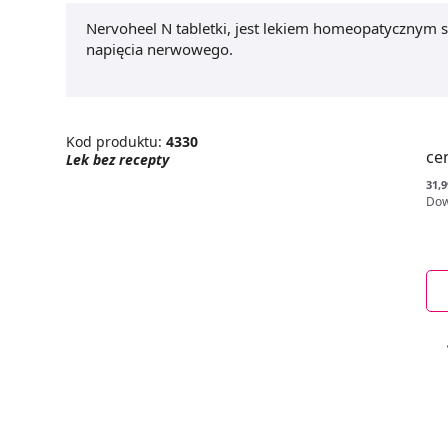
Nervoheel N tabletki, jest lekiem homeopatyczny
napięcia nerwowego.
Kod produktu:
4330
ce
Lek bez recepty
31,9
Dow