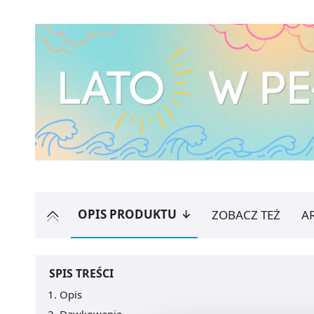
OPIS PRODUKTU
ZOBACZ TEŻ
A
SPIS TREŚCI
Opis