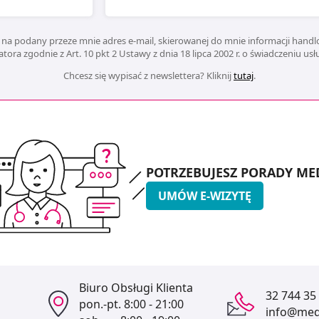
na podany przeze mnie adres e-mail, skierowanej do mnie informacji handlo
ora zgodnie z Art. 10 pkt 2 Ustawy z dnia 18 lipca 2002 r. o świadczeniu us
Chcesz się wypisać z newslettera? Kliknij
tutaj
.
POTRZEBUJESZ PORADY ME
UMÓW E-WIZYTĘ
Biuro Obsługi Klienta
32 744 35
pon.-pt.
8:00 - 21:00
info@medi