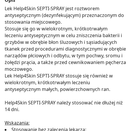
Lek Help4Skin SEPTI-SPRAY jest roztworem
antyseptycznym (dezynfekującym) przeznaczonym do
stosowania miejscowego.
Stosuje się go w wielokrotnym, krótkotrwałym
leczeniu antyseptycznym w celu zniszczenia bakterii i
grzybów w obrębie błon śluzowych i sąsiadujących
tkanek przed procedurami diagnostycznymi w obrębie
narządów płciowych i odbytu, w tym pochwy, sromu i
żołędzi prącia, a także przed cewnikowaniem pęcherza
moczowego.
Lek Help4Skin SEPTI-SPRAY stosuje się również w
wielokrotnym, krótkotrwałym leczeniu
antyseptycznym małych, powierzchownych ran.
Help4Skin SEPTI-SPRAY należy stosować nie dłużej niż
14 dni.
Wskazania:
Stosowanie bez zalecenia lekarza: