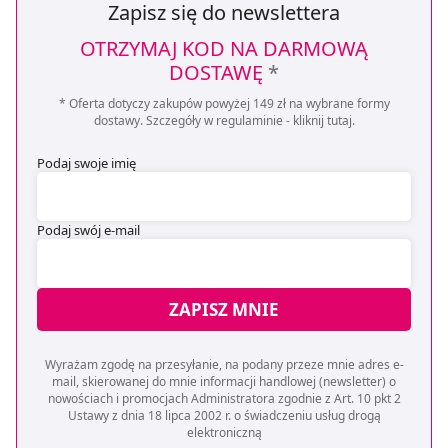
Zapisz się do newslettera
OTRZYMAJ KOD NA DARMOWĄ
DOSTAWĘ
*
* Oferta dotyczy zakupów powyżej 149 zł na wybrane formy
dostawy. Szczegóły w regulaminie -
kliknij tutaj
.
Podaj swoje imię
Podaj swój e-mail
ZAPISZ MNIE
Wyrażam zgodę na przesyłanie, na podany przeze mnie adres e-
mail, skierowanej do mnie informacji handlowej (newsletter) o
nowościach i promocjach Administratora zgodnie z Art. 10 pkt 2
Ustawy z dnia 18 lipca 2002 r. o świadczeniu usług drogą
elektroniczną