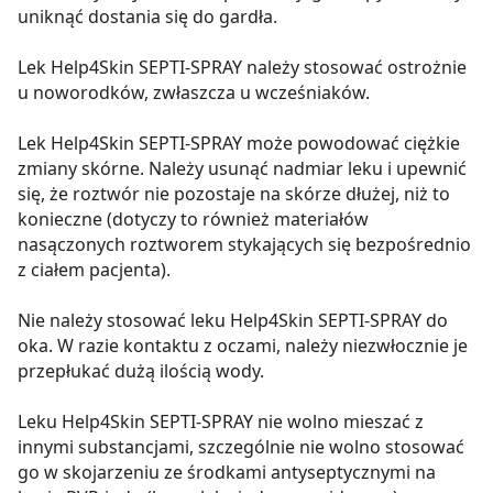
uniknąć dostania się do gardła.
Lek Help4Skin SEPTI-SPRAY należy stosować ostrożnie
u noworodków, zwłaszcza u wcześniaków.
Lek Help4Skin SEPTI-SPRAY może powodować ciężkie
zmiany skórne. Należy usunąć nadmiar leku i upewnić
się, że roztwór nie pozostaje na skórze dłużej, niż to
konieczne (dotyczy to również materiałów
nasączonych roztworem stykających się bezpośrednio
z ciałem pacjenta).
Nie należy stosować leku Help4Skin SEPTI-SPRAY do
oka. W razie kontaktu z oczami, należy niezwłocznie je
przepłukać dużą ilością wody.
Leku Help4Skin SEPTI-SPRAY nie wolno mieszać z
innymi substancjami, szczególnie nie wolno stosować
go w skojarzeniu ze środkami antyseptycznymi na