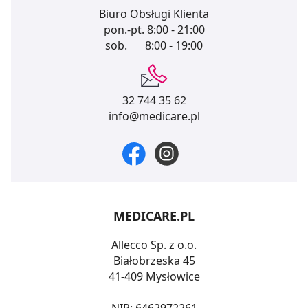
Biuro Obsługi Klienta
pon.-pt.
8:00 - 21:00
sob.
8:00 - 19:00
32 744 35 62
info@medicare.pl
MEDICARE.PL
Allecco Sp. z o.o.
Białobrzeska 45
41-409 Mysłowice