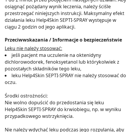
osiągnąć pożądany wynik leczenia, należy ściśle
przestrzegać niniejszych instrukcji. Maksymalny efekt
działania leku Help4Skin SEPTI-SPRAY występuje w
ciągu 2 godzin od jego aplikacji.
Przeciwwskazania / Informacje o bezpieczeństwie
Leku nie należy stosować:
jeśli pacjent ma uczulenie na oktenidyny
dichlorowodorek, fenoksyetanol lub którykolwiek z
pozostałych składników tego leku,
leku Help4Skin SEPTI-SPRAY nie należy stosować do
oczu.
Środki ostrożności:
Nie wolno dopuścić do przedostania się leku
Help4Skin SEPTI-SPRAY do krwiobiegu, np. w wyniku
przypadkowego wstrzyknięcia.
Nie należy wdychać leku podczas jego rozpylania, aby