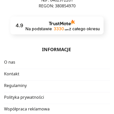
NIP: 6462972261
REGON: 380854970
4.9
Na podstawie
3330
z całego okresu
opinii
INFORMACJE
O nas
Kontakt
Regulaminy
Polityka prywatności
Współpraca reklamowa