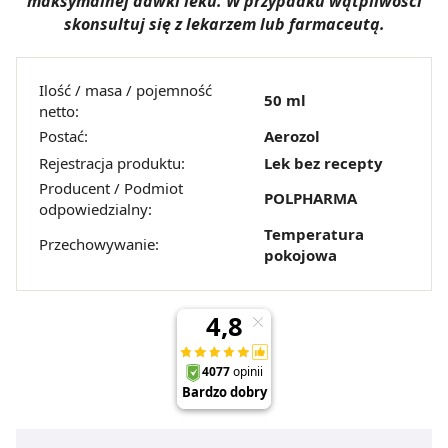
maksymalnej dawki leku. W przypadku wątpliwości
skonsultuj się z lekarzem lub farmaceutą.
Ilość / masa / pojemność
50 ml
netto:
Postać:
Aerozol
Rejestracja produktu:
Lek bez recepty
Producent / Podmiot
POLPHARMA
odpowiedzialny:
Temperatura
Przechowywanie:
pokojowa