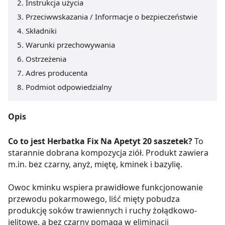
Instrukcja użycia
Przeciwwskazania / Informacje o bezpieczeństwie
Składniki
Warunki przechowywania
Ostrzeżenia
Adres producenta
Podmiot odpowiedzialny
Opis
Co to jest Herbatka Fix Na Apetyt 20 saszetek?
To
starannie dobrana kompozycja ziół. Produkt zawiera
m.in. bez czarny, anyż, miętę, kminek i bazylię.
Owoc kminku wspiera prawidłowe funkcjonowanie
przewodu pokarmowego, liść mięty pobudza
produkcję soków trawiennych i ruchy żołądkowo-
jelitowe, a bez czarny pomaga w eliminacji