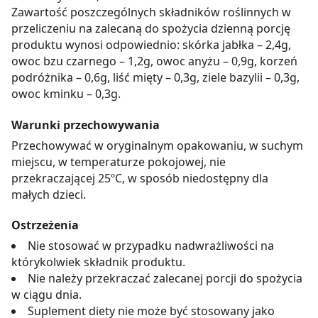
Zawartość poszczególnych składników roślinnych w
przeliczeniu na zalecaną do spożycia dzienną porcję
produktu wynosi odpowiednio: skórka jabłka – 2,4g,
owoc bzu czarnego – 1,2g, owoc anyżu – 0,9g, korzeń
podróżnika – 0,6g, liść mięty – 0,3g, ziele bazylii – 0,3g,
owoc kminku – 0,3g.
Warunki przechowywania
Przechowywać w oryginalnym opakowaniu, w suchym
miejscu, w temperaturze pokojowej, nie
przekraczającej 25ºC, w sposób niedostępny dla
małych dzieci.
Ostrzeżenia
Nie stosować w przypadku nadwrażliwości na
którykolwiek składnik produktu.
Nie należy przekraczać zalecanej porcji do spożycia
w ciągu dnia.
Suplement diety nie może być stosowany jako