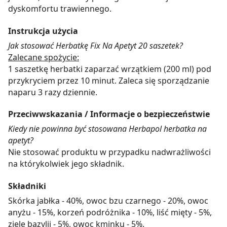
dyskomfortu trawiennego.
Instrukcja użycia
Jak stosować Herbatkę Fix Na Apetyt 20 saszetek?
Zalecane spożycie:
1 saszetkę herbatki zaparzać wrzątkiem (200 ml) pod
przykryciem przez 10 minut. Zaleca się sporządzanie
naparu 3 razy dziennie.
Przeciwwskazania / Informacje o bezpieczeństwie
Kiedy nie powinna być stosowana Herbapol herbatka na
apetyt?
Nie stosować produktu w przypadku nadwrażliwości
na którykolwiek jego składnik.
Składniki
Skórka jabłka - 40%, owoc bzu czarnego - 20%, owoc
anyżu - 15%, korzeń podróżnika - 10%, liść mięty - 5%,
ziele bazylii - 5%, owoc kminku - 5%.