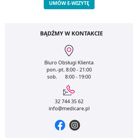
UMÓW E-WIZYTĘ
BĄDŹMY W KONTAKCIE
Biuro Obsługi Klienta
pon.-pt.
8:00 - 21:00
sob.
8:00 - 19:00
32 744 35 62
info@medicare.pl