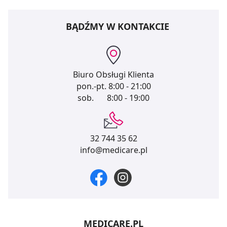
BĄDŹMY W KONTAKCIE
Biuro Obsługi Klienta
pon.-pt.
8:00 - 21:00
sob.
8:00 - 19:00
32 744 35 62
info@medicare.pl
MEDICARE.PL