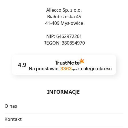
Allecco Sp. z o.o.
Białobrzeska 45
41-409 Mysłowice
NIP: 6462972261
REGON: 380854970
4.9
Na podstawie
3363
z całego okresu
opinii
INFORMACJE
O nas
Kontakt