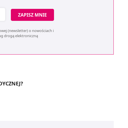
ZAPISZ MNIE
wej (newsletter) o nowościach i
ług drogą elektroniczną
DYCZNEJ?