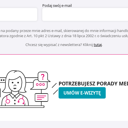
Podaj swój e-mail
na podany przeze mnie adres e-mail, skierowanej do mnie informacji handlo
ora zgodnie z Art. 10 pkt 2 Ustawy z dnia 18 lipca 2002 r. o świadczeniu us
Chcesz się wypisać z newslettera? Kliknij
tutaj
.
POTRZEBUJESZ PORADY ME
UMÓW E-WIZYTĘ