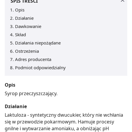
SPIS TREŚCI
Opis
Działanie
Dawkowanie
Skład
Działania niepożądane
Ostrzeżenia
Adres producenta
Podmiot odpowiedzialny
Opis
Syrop przeczyszczający.
Działanie
Laktuloza - syntetyczny dwucukier, który nie wchłania
się w przewodzie pokarmowym. Hamuje procesy
gnilne i wytwarzanie amoniaku, a obniżając pH