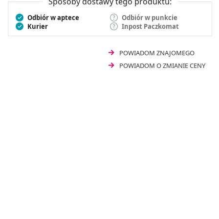
Sposoby dostawy tego produktu:
Odbiór w aptece
Odbiór w punkcie
Kurier
Inpost Paczkomat
POWIADOM ZNAJOMEGO
POWIADOM O ZMIANIE CENY