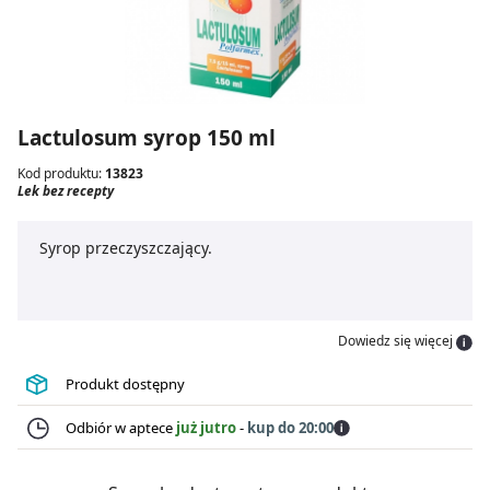
Lactulosum syrop 150 ml
Kod produktu:
13823
Lek bez recepty
Syrop przeczyszczający.
Dowiedz się więcej
Produkt dostępny
Odbiór w aptece
już jutro
-
kup do 20:00