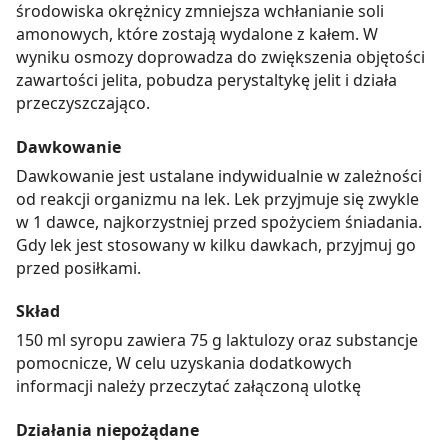
środowiska okrężnicy zmniejsza wchłanianie soli
amonowych, które zostają wydalone z kałem. W
wyniku osmozy doprowadza do zwiększenia objętości
zawartości jelita, pobudza perystaltykę jelit i działa
przeczyszczająco.
Dawkowanie
Dawkowanie jest ustalane indywidualnie w zależności
od reakcji organizmu na lek. Lek przyjmuje się zwykle
w 1 dawce, najkorzystniej przed spożyciem śniadania.
Gdy lek jest stosowany w kilku dawkach, przyjmuj go
przed posiłkami.
Skład
150 ml syropu zawiera 75 g laktulozy oraz substancje
pomocnicze, W celu uzyskania dodatkowych
informacji należy przeczytać załączoną ulotkę
Działania niepożądane