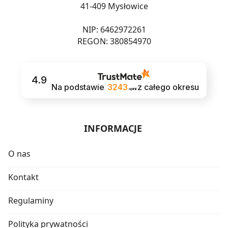
41-409 Mysłowice
NIP: 6462972261
REGON: 380854970
4.9
Na podstawie
3243
z całego okresu
opinii
INFORMACJE
O nas
Kontakt
Regulaminy
Polityka prywatności