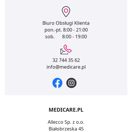
Biuro Obsługi Klienta
pon.-pt.
8:00 - 21:00
sob.
8:00 - 19:00
32 744 35 62
info@medicare.pl
MEDICARE.PL
Allecco Sp. z o.o.
Białobrzeska 45