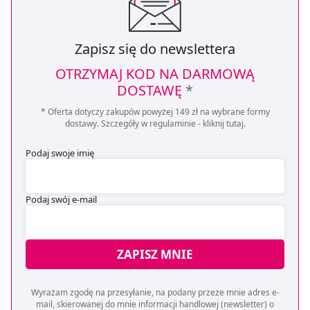
Zapisz się do newslettera
OTRZYMAJ KOD NA DARMOWĄ
DOSTAWĘ
*
* Oferta dotyczy zakupów powyżej 149 zł na wybrane formy
dostawy. Szczegóły w regulaminie -
kliknij tutaj
.
Podaj swoje imię
Podaj swój e-mail
ZAPISZ MNIE
Wyrażam zgodę na przesyłanie, na podany przeze mnie adres e-
mail, skierowanej do mnie informacji handlowej (newsletter) o