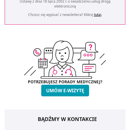
Ustawy z dnia 18 lipca 2002 r. o świadczeniu usług drogą
elektroniczną
Chcesz się wypisać z newslettera? Kliknij
tutaj
.
POTRZEBUJESZ PORADY MEDYCZNEJ?
UMÓW E-WIZYTĘ
BĄDŹMY W KONTAKCIE