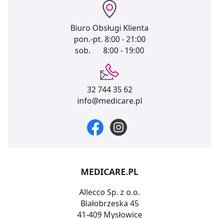
Biuro Obsługi Klienta
pon.-pt.
8:00 - 21:00
sob.
8:00 - 19:00
32 744 35 62
info@medicare.pl
MEDICARE.PL
Allecco Sp. z o.o.
Białobrzeska 45
41-409 Mysłowice