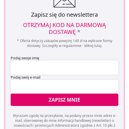
Zapisz się do newslettera
OTRZYMAJ KOD NA DARMOWĄ
DOSTAWĘ
*
* Oferta dotyczy zakupów powyżej 149 zł na wybrane formy
dostawy. Szczegóły w regulaminie -
kliknij tutaj
.
Podaj swoje imię
Podaj swój e-mail
ZAPISZ MNIE
Wyrażam zgodę na przesyłanie, na podany przeze mnie adres e-
mail, skierowanej do mnie informacji handlowej (newsletter) o
nowościach i promocjach Administratora zgodnie z Art. 10 pkt 2