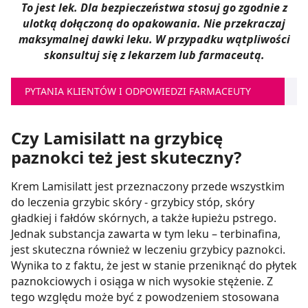
To jest lek. Dla bezpieczeństwa stosuj go zgodnie z
ulotką dołączoną do opakowania. Nie przekraczaj
maksymalnej dawki leku. W przypadku wątpliwości
skonsultuj się z lekarzem lub farmaceutą.
PYTANIA KLIENTÓW I ODPOWIEDZI FARMACEUTY
Czy Lamisilatt na grzybicę
paznokci też jest skuteczny?
Krem Lamisilatt jest przeznaczony przede wszystkim
do leczenia grzybic skóry - grzybicy stóp, skóry
gładkiej i fałdów skórnych, a także łupieżu pstrego.
Jednak substancja zawarta w tym leku – terbinafina,
jest skuteczna również w leczeniu grzybicy paznokci.
Wynika to z faktu, że jest w stanie przeniknąć do płytek
paznokciowych i osiąga w nich wysokie stężenie. Z
tego względu może być z powodzeniem stosowana