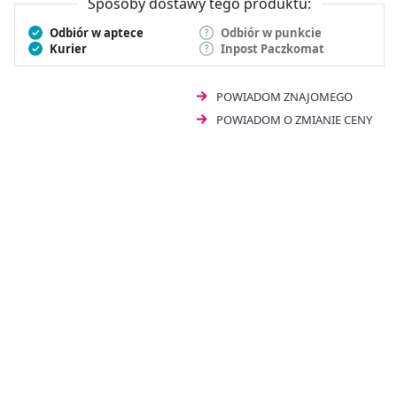
Sposoby dostawy tego produktu:
Odbiór w aptece
Odbiór w punkcie
Kurier
Inpost Paczkomat
POWIADOM ZNAJOMEGO
POWIADOM O ZMIANIE CENY