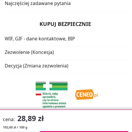
Najczęściej zadawane pytania
KUPUJ BEZPIECZNIE
WIF, GIF - dane kontaktowe, BIP
Zezwolenie (Koncesja)
Decyzja (Zmiana zezwolenia)
28,89 zł
cena:
192,60 zł / 100 g