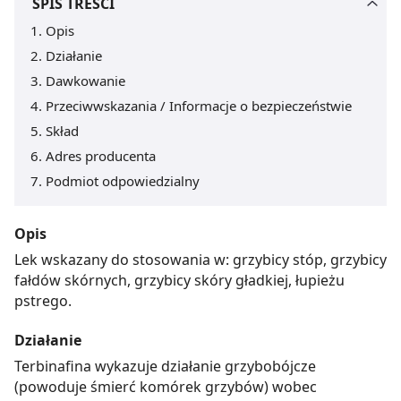
SPIS TREŚCI
Opis
Działanie
Dawkowanie
Przeciwwskazania / Informacje o bezpieczeństwie
Skład
Adres producenta
Podmiot odpowiedzialny
Opis
Lek wskazany do stosowania w: grzybicy stóp, grzybicy
fałdów skórnych, grzybicy skóry gładkiej, łupieżu
pstrego.
Działanie
Terbinafina wykazuje działanie grzybobójcze
(powoduje śmierć komórek grzybów) wobec