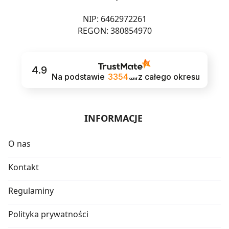
NIP: 6462972261
REGON: 380854970
4.9
Na podstawie
3354
z całego okresu
opinii
INFORMACJE
O nas
Kontakt
Regulaminy
Polityka prywatności