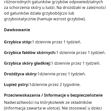
różnorodnych gatunków grzybów odpowiedzialnych
za schorzenia skóry u ludzi. Na drożdżaki w zależności
od gatunków działa grzybobójczo lub
grzybostatycznie (hamuje wzrost grzybów).
Dawkowanie
Grzybica stóp:
1 dziennie przez 1 tydzień.
Grzybica fałdów skórnych:
1 dziennie przez 1 tydzień.
Grzybica skóry gładkiej:
1 dziennie przez 1 tydzień.
Drożdżyca skóry:
1dziennie przez 1 tydzień.
Łupież pstry:
1dziennie przez 2 tygodnie.
Przeciwwskazania / Informacje o bezpieczeństwie
Nadwrażliwości na którykolwiek ze składników
(informacja zawarta w ulotce). Nie stosować u dzieci