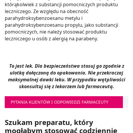
którąkolwiek z substancji pomocniczych produktu
leczniczego. Ze względu na obecność
parahydroksybenzoesanu metylu i
parahydroksybenzoesanu propylu, jako substancji
pomocniczych, nie należy stosować produktu
leczniczego u osób z alergią na parabeny.
To jest lek. Dla bezpieczeństwa stosuj go zgodnie z
ulotką dołączoną do opakowania. Nie przekraczaj
maksymalnej dawki leku. W przypadku wątpliwości
skonsultuj się z lekarzem lub farmaceutą.
PYTANIA KLIENTÓW I ODPOWIEDZI FARMACEUTY
Szukam preparatu, który
mogłabym stosować codziennie