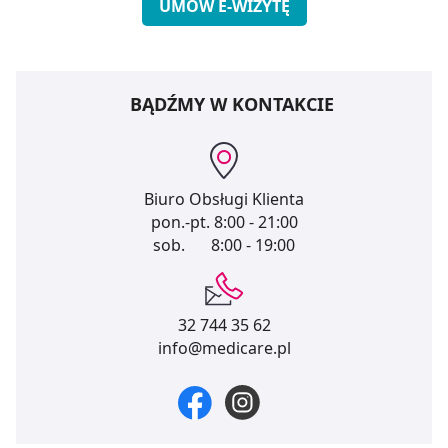
UMÓW E-WIZYTĘ
BĄDŹMY W KONTAKCIE
Biuro Obsługi Klienta
pon.-pt.
8:00 - 21:00
sob.
8:00 - 19:00
32 744 35 62
info@medicare.pl