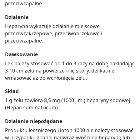
przeciwzapalne.
Działanie
Heparyna wykazuje działanie miejscowe
przeciwzakrzepowe, przeciwobrzękowe i
przeciwzapalne.
Dawkowanie
Lek należy stosować od 1 do 3 razy na dobę nakładając
3-10 cm żelu na powierzchnię skóry, delikatnie
wmasować aż do wchłonięcia żelu.
Skład
1 g żelu zawiera 8,5 mg (1000 j.m.) heparyny sodowej
(Heparinum natricum).
Działania niepożądane
Produktu leczniczego Lioton 1000 nie należy stosować
w przypadku znanej nadwrażliwości na heparynę lub