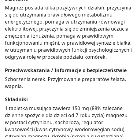
Magnez posiada kilka pozytywnych działań: przyczynia
się do utrzymania prawidłowego metabolizmu
energetycznego, pomaga w utrzymaniu równowagi
elektrolitowej, przyczynia się do zmniejszenia uczucia
zmęczenia i znużenia, pomaga w prawidłowym
funkcjonowaniu mięśni, w prawidłowej syntezie białka,
w utrzymaniu prawidłowych funkcji psychologicznych i
odgrywa rolę w procesie podziału komórek.
Przeciwwskazania / Informacje o bezpieczeństwie
Schorzenia nerek. Przyjmowanie preparatów żelaza,
wapnia.
Składniki
1 tabletka musująca zawiera 150 mg (88% zalecane
dzienne spożycie dla dzieci od 7 roku życia) magnezu
w postaci cytrynianu, sacharoza, regulator
kwasowości (kwas cytrynowy, wodorowęglan sodu),
cytrynian magnezu, skrobia (skrobia kukurydziana),