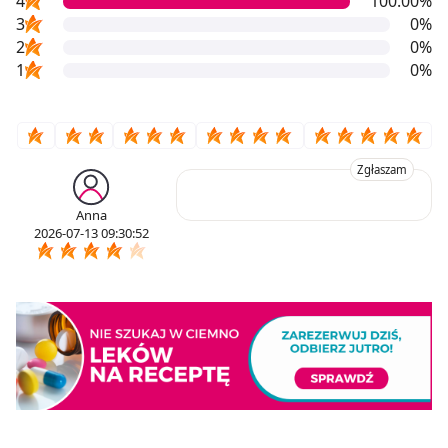
4
100.00%
3
0%
2
0%
1
0%
Zgłaszam
Anna
2026-07-13 09:30:52