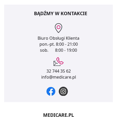
BĄDŹMY W KONTAKCIE
Biuro Obsługi Klienta
pon.-pt.
8:00 - 21:00
sob.
8:00 - 19:00
32 744 35 62
info@medicare.pl
MEDICARE.PL