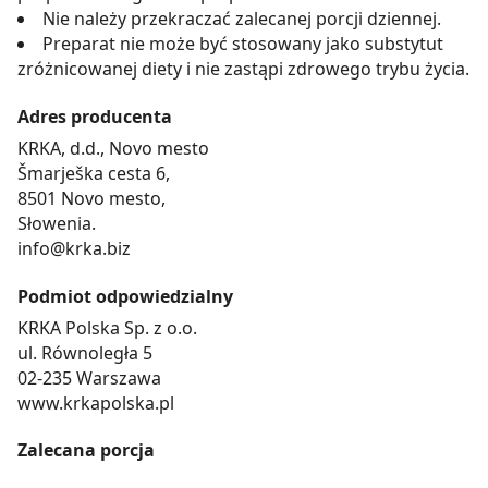
Nie należy przekraczać zalecanej porcji dziennej.
Preparat nie może być stosowany jako substytut
zróżnicowanej diety i nie zastąpi zdrowego trybu życia.
Adres producenta
KRKA, d.d., Novo mesto
Šmarješka cesta 6,
8501 Novo mesto,
Słowenia.
info@krka.biz
Podmiot odpowiedzialny
KRKA Polska Sp. z o.o.
ul. Równoległa 5
02-235 Warszawa
www.krkapolska.pl
Zalecana porcja