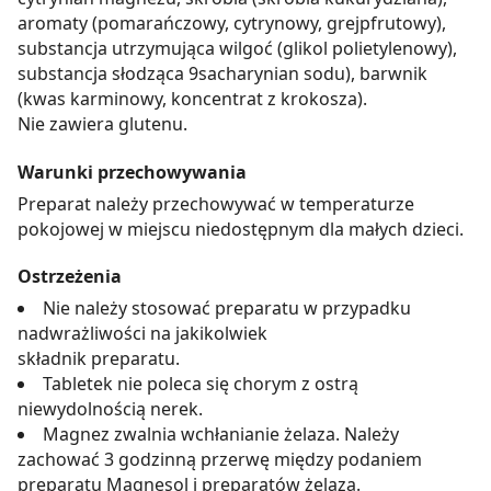
aromaty (pomarańczowy, cytrynowy, grejpfrutowy),
substancja utrzymująca wilgoć (glikol polietylenowy),
substancja słodząca 9sacharynian sodu), barwnik
(kwas karminowy, koncentrat z krokosza).
Nie zawiera glutenu.
Warunki przechowywania
Preparat należy przechowywać w temperaturze
pokojowej w miejscu niedostępnym dla małych dzieci.
Ostrzeżenia
Nie należy stosować preparatu w przypadku
nadwrażliwości na jakikolwiek
składnik preparatu.
Tabletek nie poleca się chorym z ostrą
niewydolnością nerek.
Magnez zwalnia wchłanianie żelaza. Należy
zachować 3 godzinną przerwę między podaniem
preparatu Magnesol i preparatów żelaza.