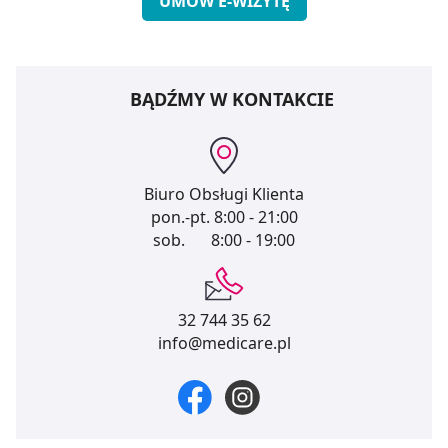
UMÓW E-WIZYTĘ
BĄDŹMY W KONTAKCIE
Biuro Obsługi Klienta
pon.-pt.
8:00 - 21:00
sob.
8:00 - 19:00
32 744 35 62
info@medicare.pl