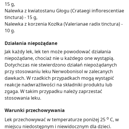
15 g,
Nalewka z kwiatostanu Głogu (Crataegi inflorescentiae
tinctura) - 15 g,
Nalewka z korzenia Kozłka (Valerianae radix tinctura) -
10 g.
Działania niepożądane
Jak każdy lek, lek ten może powodować działania
niepożądane, chociaż nie u każdego one wystąpią.
Dotychczas nie stwierdzono działań niepożądanych
przy stosowaniu leku Nerwobonisol w zalecanych
dawkach. W rzadkich przypadkach mogą wystąpić
reakcje nadwrażliwości na składniki produktu lub
zgaga. W takim przypadku należy zaprzestać
stosowania leku.
Warunki przechowywania
o
Lek przechowywać w temperaturze poniżej 25
C, w
miejscu niedostępnym i niewidocznym dla dzieci.