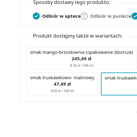
Sposoby dostawy tego produktu:
Odbiór w aptece
Odbiór w punkcie
Produkt dostępny także w wariantach:
smak mango-brzoskiwnia (opakowanie zbiorcze)
245,49 zł
8,18 zł / 100 ml
smak truskawkowo- malinowy
smak truskawk
47,49 zł
9,50 zł / 100 ml