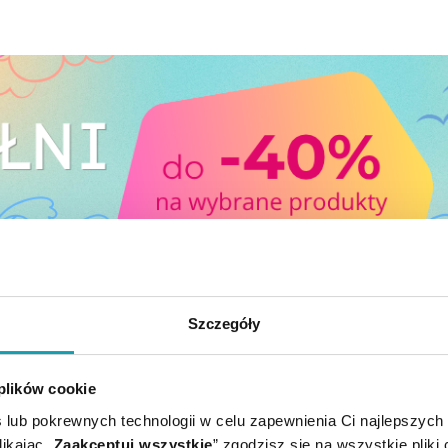
Szczegóły
E CI SIĘ PRZYDAĆ
 plików cookie
 lub pokrewnych technologii w celu zapewnienia Ci najlepszych
ikając „
Zaakceptuj wszystkie
” zgodzisz się na wszystkie pliki