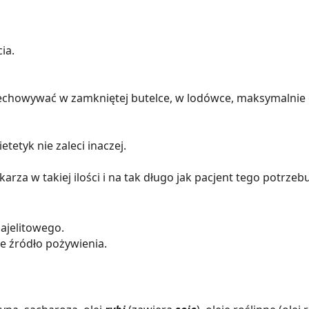
ia.
chowywać w zamkniętej butelce, w lodówce, maksymalnie 
ietetyk nie zaleci inaczej.
a w takiej ilości i na tak długo jak pacjent tego potrzebuje
ajelitowego.
e źródło pożywienia.