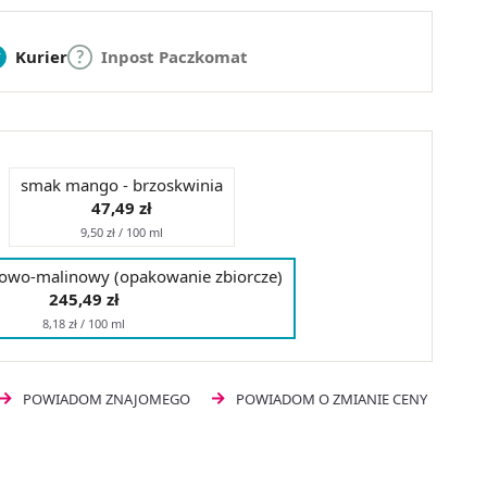
Kurier
Inpost Paczkomat
smak mango - brzoskwinia
47,49 zł
9,50 zł / 100 ml
owo-malinowy (opakowanie zbiorcze)
245,49 zł
8,18 zł / 100 ml
POWIADOM ZNAJOMEGO
POWIADOM O ZMIANIE CENY