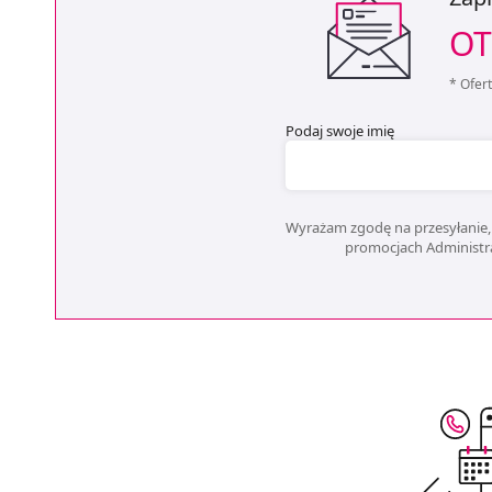
OT
* Ofer
Podaj swoje imię
Wyrażam zgodę na przesyłanie, 
promocjach Administrat