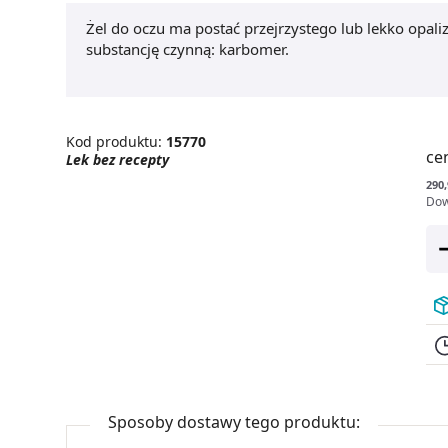
Żel do oczu ma postać przejrzystego lub lekko opal
substancję czynną: karbomer.
Kod produktu:
15770
ce
Lek bez recepty
290,
Dow
Sposoby dostawy tego produktu: