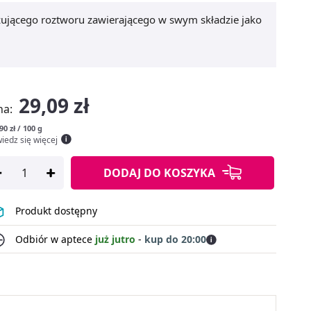
izującego roztworu zawierającego w swym składzie jako
29,09 zł
na:
90 zł / 100 g
iedz się więcej
DODAJ
DO KOSZYKA
Produkt dostępny
Odbiór w aptece
już jutro
-
kup do 20:00