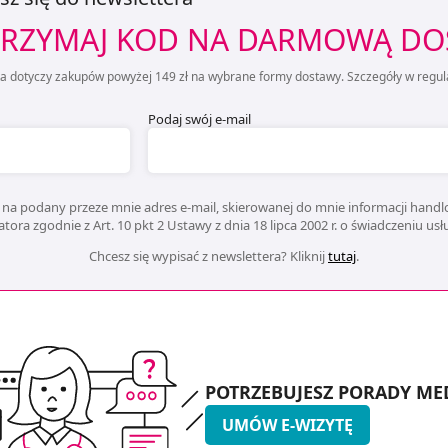
RZYMAJ KOD NA DARMOWĄ D
ta dotyczy zakupów powyżej 149 zł na wybrane formy dostawy. Szczegóły w regul
Podaj swój e-mail
na podany przeze mnie adres e-mail, skierowanej do mnie informacji handlo
ora zgodnie z Art. 10 pkt 2 Ustawy z dnia 18 lipca 2002 r. o świadczeniu us
Chcesz się wypisać z newslettera? Kliknij
tutaj
.
POTRZEBUJESZ PORADY ME
UMÓW E-WIZYTĘ