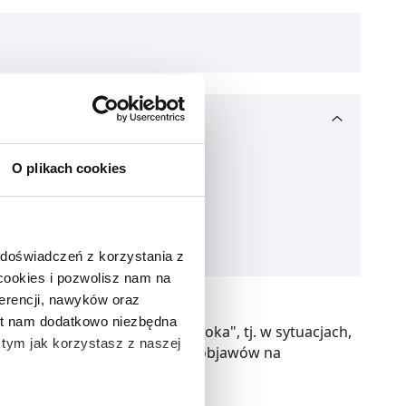
O plikach cookies
 doświadczeń z korzystania z
 cookies i pozwolisz nam na
erencji, nawyków oraz
est nam dodatkowo niezbędna
h postaci zespołu "suchego oka", tj. w sytuacjach,
o tym jak korzystasz z naszej
je wystąpienie niepożądanych objawów na