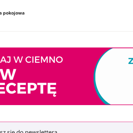
a pokojowa
sz się do newslettera