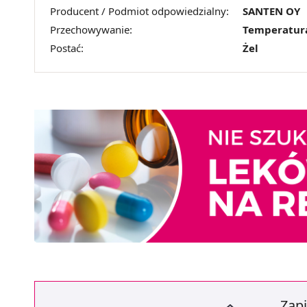
Producent / Podmiot odpowiedzialny:
SANTEN OY
Przechowywanie:
Temperatur
Postać:
Żel
Zapi