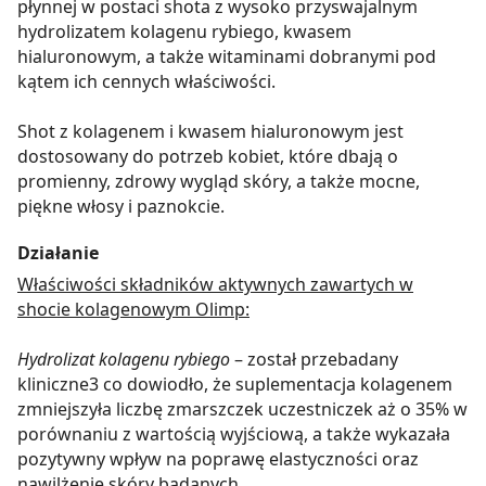
płynnej w postaci shota z wysoko przyswajalnym
hydrolizatem kolagenu rybiego, kwasem
hialuronowym, a także witaminami dobranymi pod
kątem ich cennych właściwości.
Shot z kolagenem i kwasem hialuronowym jest
dostosowany do potrzeb kobiet, które dbają o
promienny, zdrowy wygląd skóry, a także mocne,
piękne włosy i paznokcie.
Działanie
Właściwości składników aktywnych zawartych w
shocie kolagenowym Olimp:
Hydrolizat kolagenu rybiego
– został przebadany
kliniczne3 co dowiodło, że suplementacja kolagenem
zmniejszyła liczbę zmarszczek uczestniczek aż o 35% w
porównaniu z wartością wyjściową, a także wykazała
pozytywny wpływ na poprawę elastyczności oraz
nawilżenie skóry badanych.