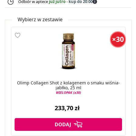
Olimp
jest łatwy w użyciu i idealny do codziennego
Odbiór w aptece
już jutro
-
kup do 20:00
stosowania, niezależnie od miejsca i czasu. Bez
problemu zmieści się w kobiecej torebce. Regularne
stosowanie Olimp Collagen Shot wspomaga
Wybierz w zestawie
regenerację skóry, wspierając jej młody wygląd i
witalność.
×30
Olimp Collagen Shot z kolagenem o smaku wiśnia-
jabłko, 25 ml
WIELOPAK (x30)
233,70 zł