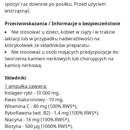
spożyć raz dziennie po posiłku. Przed użyciem
wstrząsnąć.
Przeciwwskazania / Informacje o bezpieczeństwie
Nie stosować u dzieci, kobiet w ciąży i w trakcie
laktacji lub w przypadku nadwrażliwości na
którykolwiek ze składników preparatu.
Nie stosować u osób mających predyspozycje do
tworzenia kamieni nerkowych lub chorujących na
kamicę nerkową.
Składniki
1 ampułka zawiera:
Kolagen rybi - 10 000 mg,
Kwas hialuronowy - 10 mg,
Witamina C - 80 mg (100% RWS*),
Ryboflawina (wit. B2) - 1,4 mg (100% RWS*),
Niacyna - 16 mg (100% RWS*),
Biotyna - 500 µg (1000% RWS*),