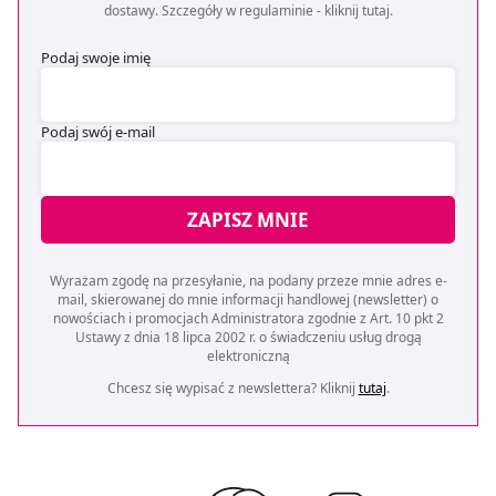
dostawy. Szczegóły w regulaminie -
kliknij tutaj
.
Podaj swoje imię
Podaj swój e-mail
ZAPISZ MNIE
Wyrażam zgodę na przesyłanie, na podany przeze mnie adres e-
mail, skierowanej do mnie informacji handlowej (newsletter) o
nowościach i promocjach Administratora zgodnie z Art. 10 pkt 2
Ustawy z dnia 18 lipca 2002 r. o świadczeniu usług drogą
elektroniczną
Chcesz się wypisać z newslettera? Kliknij
tutaj
.