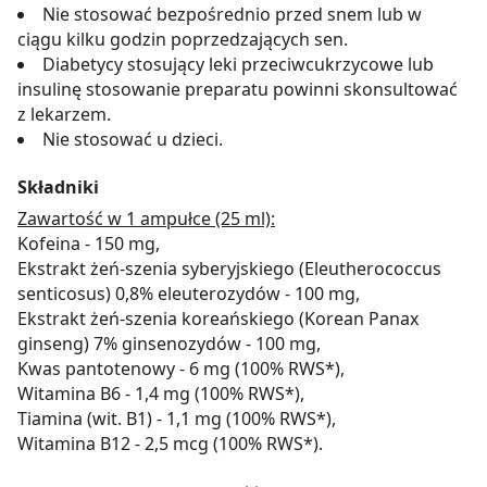
Nie stosować bezpośrednio przed snem lub w
ciągu kilku godzin poprzedzających sen.
Diabetycy stosujący leki przeciwcukrzycowe lub
insulinę stosowanie preparatu powinni skonsultować
z lekarzem.
Nie stosować u dzieci.
Składniki
Zawartość w 1 ampułce (25 ml):
Kofeina - 150 mg,
Ekstrakt żeń-szenia syberyjskiego (Eleutherococcus
senticosus) 0,8% eleuterozydów - 100 mg,
Ekstrakt żeń-szenia koreańskiego (Korean Panax
ginseng) 7% ginsenozydów - 100 mg,
Kwas pantotenowy - 6 mg (100% RWS*),
Witamina B6 - 1,4 mg (100% RWS*),
Tiamina (wit. B1) - 1,1 mg (100% RWS*),
Witamina B12 - 2,5 mcg (100% RWS*).