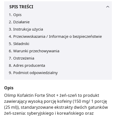
SPIS TREŚCI
Opis
Działanie
Instrukcja użycia
Przeciwwskazania / Informacje o bezpieczeństwie
Składniki
Warunki przechowywania
Ostrzeżenia
Adres producenta
Podmiot odpowiedzialny
Opis
Olimp Kofaktin Forte Shot + żeń-szeń to produkt
zawierający wysoką porcję kofeiny (150 mg/ 1 porcję
(25 ml)), standaryzowane ekstrakty dwóch gatunków
żeń-szenia: syberyjskiego i koreańskiego oraz