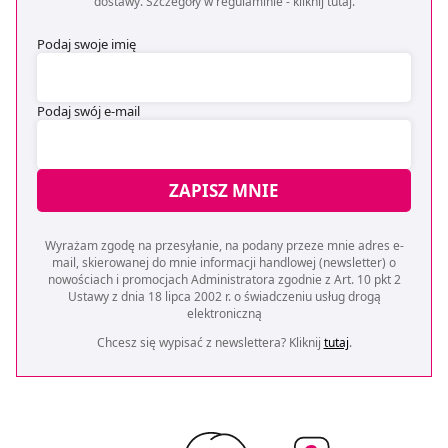
dostawy. Szczegóły w regulaminie -
kliknij tutaj
.
Podaj swoje imię
Podaj swój e-mail
ZAPISZ MNIE
Wyrażam zgodę na przesyłanie, na podany przeze mnie adres e-
mail, skierowanej do mnie informacji handlowej (newsletter) o
nowościach i promocjach Administratora zgodnie z Art. 10 pkt 2
Ustawy z dnia 18 lipca 2002 r. o świadczeniu usług drogą
elektroniczną
Chcesz się wypisać z newslettera? Kliknij
tutaj
.