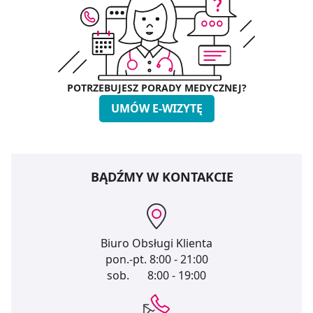
POTRZEBUJESZ PORADY MEDYCZNEJ?
UMÓW E-WIZYTĘ
BĄDŹMY W KONTAKCIE
Biuro Obsługi Klienta
pon.-pt.
8:00 - 21:00
sob.
8:00 - 19:00