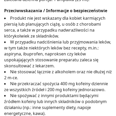
Przeciwwskazania / Informacje o bezpieczeństwie
Produkt nie jest wskazany dla kobiet karmiących
piersią lub planujących ciążę, u osób z chorobami
serca, a także w przypadku nadwrażliwości na
którykolwiek ze składników.
W przypadku nadciśnienia lub przyjmowania leków,
w tym także niektórych leków bez recepty, m.in.:
aspiryna, ibuprofen, naproksen czy leków
uspokajających stosowanie preparatu zaleca się
skonsultować z lekarzem.
Nie stosować łącznie z alkoholem oraz nie dłużej niż
2 m-ce.
Nie przekraczać spożycia 400 mg kofeiny dziennie
ze wszystkich źródeł i 200 mg kofeiny jednorazowo.
Nie spożywać z innymi produktami będącymi
źródłem kofeiny lub innych składników o podobnym
działaniu (np.: inne suplementy diety, napoje
energetyczne, kawa).