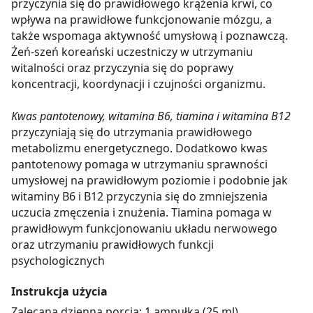
przyczynia się do prawidłowego krążenia krwi, co
wpływa na prawidłowe funkcjonowanie mózgu, a
także wspomaga aktywność umysłową i poznawczą.
Żeń-szeń koreański uczestniczy w utrzymaniu
witalności oraz przyczynia się do poprawy
koncentracji, koordynacji i czujności organizmu.
Kwas pantotenowy, witamina B6, tiamina i witamina B12
przyczyniają się do utrzymania prawidłowego
metabolizmu energetycznego. Dodatkowo kwas
pantotenowy pomaga w utrzymaniu sprawności
umysłowej na prawidłowym poziomie i podobnie jak
witaminy B6 i B12 przyczynia się do zmniejszenia
uczucia zmęczenia i znużenia. Tiamina pomaga w
prawidłowym funkcjonowaniu układu nerwowego
oraz utrzymaniu prawidłowych funkcji
psychologicznych
Instrukcja użycia
Zalecana dzienna porcja: 1 ampułka (25 ml).