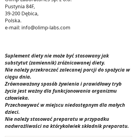
Pustynia 84F,
Strony.
39-200 Dębica,
Polska.
e-mail: info@olimp-labs.com
Suplement diety nie może być stosowany jak
substytut (zamiennik) zróżnicowanej diety.
Nie należy przekraczać zalecanej porcji do spożycia w
ciągu dnia.
Zrównoważony sposób żywienia i prawidłowy tryb
życia jest ważny dla funkcjonowania organizmu
człowieka.
Przechowywać w miejscu niedostępnym dla małych
dzieci.
Nie należy stosować preparatu w przypadku
nadwrażliwości na którykolwiek składnik preparatu.