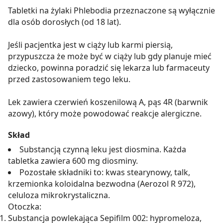
Tabletki na żylaki Phlebodia przeznaczone są wyłącznie
dla osób dorosłych (od 18 lat).
Jeśli pacjentka jest w ciąży lub karmi piersią,
przypuszcza że może być w ciąży lub gdy planuje mieć
dziecko, powinna poradzić się lekarza lub farmaceuty
przed zastosowaniem tego leku.
Lek zawiera czerwień koszenilową A, pąs 4R (barwnik
azowy), który może powodować reakcje alergiczne.
Skład
Substancją czynną leku jest diosmina. Każda
tabletka zawiera 600 mg diosminy.
Pozostałe składniki to: kwas stearynowy, talk,
krzemionka koloidalna bezwodna (Aerozol R 972),
celuloza mikrokrystaliczna.
Otoczka:
Substancja powlekająca Sepifilm 002: hypromeloza,