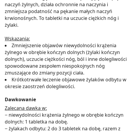
naczyń żylnych, działa ochronnie na naczynia i
zmniejsza podatność na pękanie małych naczyń
krwionośnych. To tabletki na uczucie ciężkich nóg i
żylaki.
Wskazania:
Zmniejszenie objawów niewydolności krążenia
żylnego w obrębie kończyn dolnych (żylaki kończyn
dolnych), uczucie ciężkości nóg, ból i inne dolegliwości
spowodowane zespołem niespokojnych nóg
zmuszające do zmiany pozycji ciała.
Krótkotrwałe leczenie objawowe żylaków odbytu w
okresie zaostrzeń dolegliwości.
Dawkowanie
Zalecana dawka w:
− niewydolności krążenia żylnego w obrębie kończyn
dolnych: 1 tabletka na dobę.
− żylakach odbytu: 2 do 3 tabletek na dobę, razem z