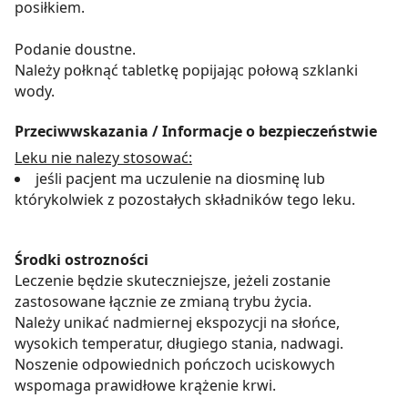
posiłkiem.
Podanie doustne.
Należy połknąć tabletkę popijając połową szklanki
wody.
Przeciwwskazania / Informacje o bezpieczeństwie
Leku nie nalezy stosować:
jeśli pacjent ma uczulenie na diosminę lub
którykolwiek z pozostałych składników tego leku.
Środki ostrozności
Leczenie będzie skuteczniejsze, jeżeli zostanie
zastosowane łącznie ze zmianą trybu życia.
Należy unikać nadmiernej ekspozycji na słońce,
wysokich temperatur, długiego stania, nadwagi.
Noszenie odpowiednich pończoch uciskowych
wspomaga prawidłowe krążenie krwi.