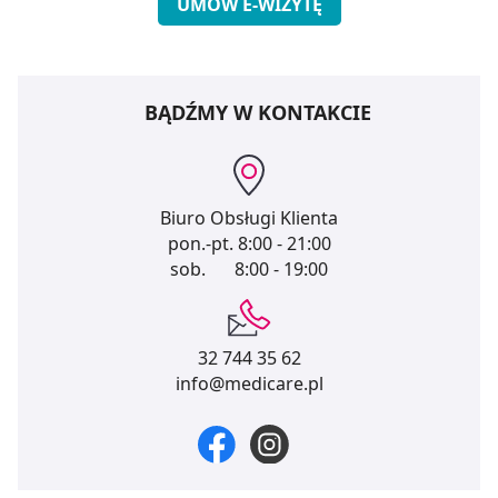
UMÓW E-WIZYTĘ
BĄDŹMY W KONTAKCIE
Biuro Obsługi Klienta
pon.-pt.
8:00 - 21:00
sob.
8:00 - 19:00
32 744 35 62
info@medicare.pl