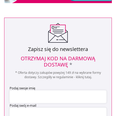
Zapisz się do newslettera
OTRZYMAJ KOD NA DARMOWĄ
DOSTAWĘ
*
* Oferta dotyczy zakupów powyżej 149 zł na wybrane formy
dostawy. Szczegóły w regulaminie -
kliknij tutaj
.
Podaj swoje imię
Podaj swój e-mail