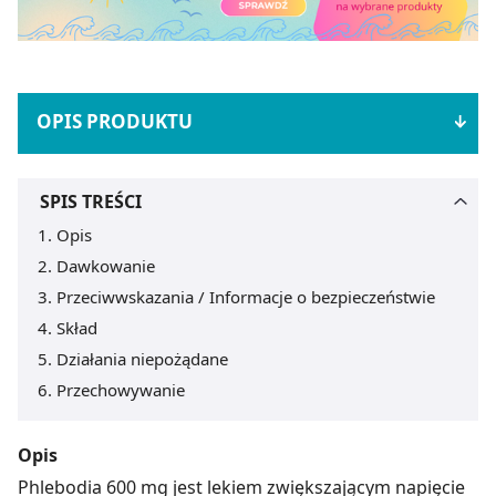
OPIS PRODUKTU
SPIS TREŚCI
Opis
Dawkowanie
Przeciwwskazania / Informacje o bezpieczeństwie
Skład
Działania niepożądane
Przechowywanie
Opis
Phlebodia 600 mg jest lekiem zwiększającym napięcie