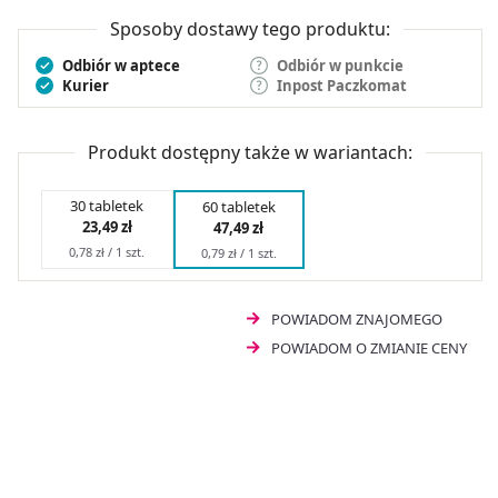
dorosłych.
Sposoby dostawy tego produktu:
Odbiór w aptece
Odbiór w punkcie
Kurier
Inpost Paczkomat
Produkt dostępny także w wariantach:
30 tabletek
60 tabletek
23,49 zł
47,49 zł
0,78 zł / 1 szt.
0,79 zł / 1 szt.
POWIADOM ZNAJOMEGO
POWIADOM O ZMIANIE CENY