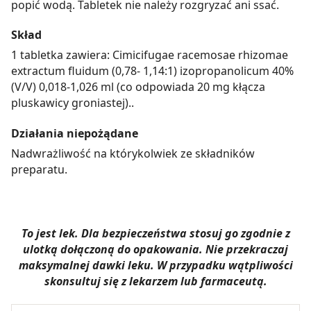
popić wodą. Tabletek nie należy rozgryzać ani ssać.
Skład
1 tabletka zawiera: Cimicifugae racemosae rhizomae
extractum fluidum (0,78- 1,14:1) izopropanolicum 40%
(V/V) 0,018-1,026 ml (co odpowiada 20 mg kłącza
pluskawicy groniastej)..
Działania niepożądane
Nadwrażliwość na którykolwiek ze składników
preparatu.
To jest lek. Dla bezpieczeństwa stosuj go zgodnie z
ulotką dołączoną do opakowania. Nie przekraczaj
maksymalnej dawki leku. W przypadku wątpliwości
skonsultuj się z lekarzem lub farmaceutą.