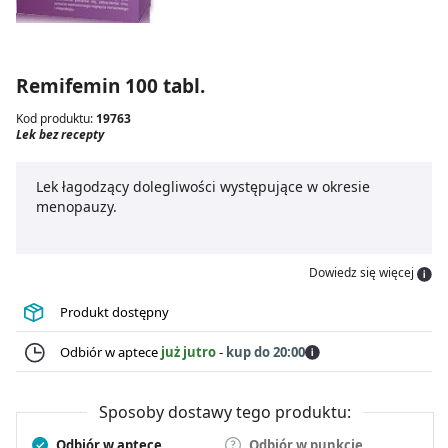
Remifemin 100 tabl.
Kod produktu:
19763
Lek bez recepty
Lek łagodzący dolegliwości występujące w okresie
menopauzy.
Dowiedz się więcej
Produkt dostępny
Odbiór w aptece
już jutro
-
kup do 20:00
Sposoby dostawy tego produktu:
Odbiór w aptece
Odbiór w punkcie