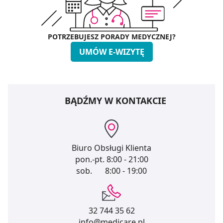
POTRZEBUJESZ PORADY MEDYCZNEJ?
UMÓW E-WIZYTĘ
BĄDŹMY W KONTAKCIE
Biuro Obsługi Klienta
pon.-pt.
8:00 - 21:00
sob.
8:00 - 19:00
32 744 35 62
info@medicare.pl