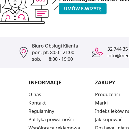
UMÓW E-WIZYTĘ
Biuro Obsługi Klienta
32 744 35
pon.-pt.
8:00 - 21:00
info@medi
sob.
8:00 - 19:00
INFORMACJE
ZAKUPY
O nas
Producenci
Kontakt
Marki
Regulaminy
Indeks leków n
Polityka prywatności
Jak kupować
Współpraca reklamowa
Dostawa i płat