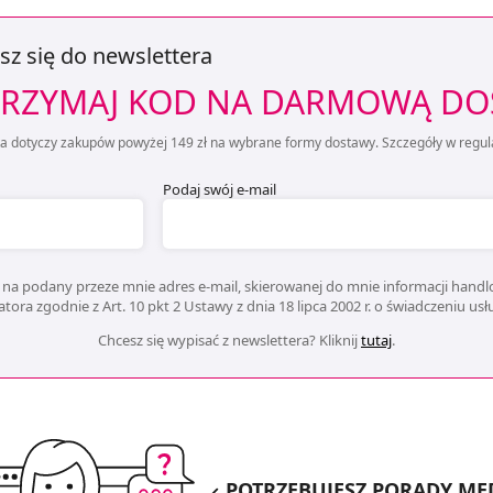
sz się do newslettera
RZYMAJ KOD NA DARMOWĄ D
ta dotyczy zakupów powyżej 149 zł na wybrane formy dostawy. Szczegóły w regul
Podaj swój e-mail
na podany przeze mnie adres e-mail, skierowanej do mnie informacji handlo
ora zgodnie z Art. 10 pkt 2 Ustawy z dnia 18 lipca 2002 r. o świadczeniu us
Chcesz się wypisać z newslettera? Kliknij
tutaj
.
POTRZEBUJESZ PORADY ME