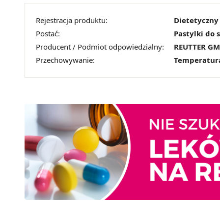
Rejestracja produktu:
Dietetyczny 
Postać:
Pastylki do 
Producent / Podmiot odpowiedzialny:
REUTTER G
Przechowywanie:
Temperatur