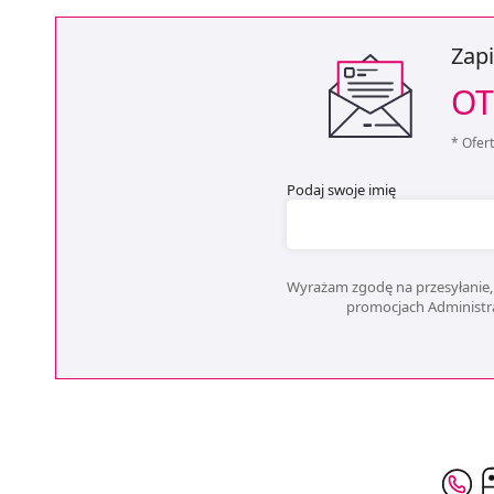
Zapi
OT
* Ofer
Podaj swoje imię
Wyrażam zgodę na przesyłanie, 
promocjach Administrat