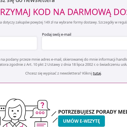
RZYMAJ KOD NA DARMOWĄ D
ta dotyczy zakupów powyżej 149 zł na wybrane formy dostawy. Szczegóły w regul
Podaj swój e-mail
na podany przeze mnie adres e-mail, skierowanej do mnie informacji handlo
ora zgodnie z Art. 10 pkt 2 Ustawy z dnia 18 lipca 2002 r. o świadczeniu us
Chcesz się wypisać z newslettera? Kliknij
tutaj
.
POTRZEBUJESZ PORADY ME
UMÓW E-WIZYTĘ