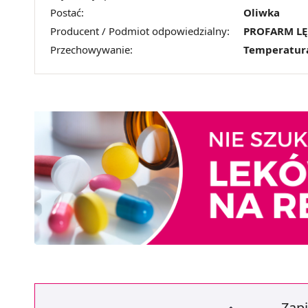
Postać:
Oliwka
Producent / Podmiot odpowiedzialny:
PROFARM L
Przechowywanie:
Temperatur
Zapi