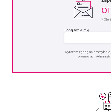
OT
* Ofer
Podaj swoje imię
Wyrażam zgodę na przesyłanie, 
promocjach Administrat