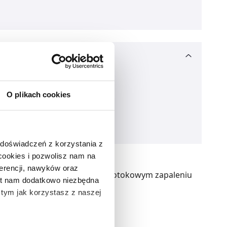
O plikach cookies
 doświadczeń z korzystania z
 cookies i pozwolisz nam na
erencji, nawyków oraz
atym, łupieżu skóry głowy, łojotokowym zapaleniu
est nam dodatkowo niezbędna
cenia.
o tym jak korzystasz z naszej