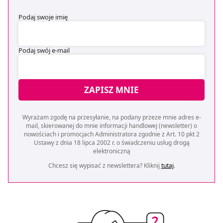
Podaj swoje imię
Podaj swój e-mail
ZAPISZ MNIE
Wyrażam zgodę na przesyłanie, na podany przeze mnie adres e-
mail, skierowanej do mnie informacji handlowej (newsletter) o
nowościach i promocjach Administratora zgodnie z Art. 10 pkt 2
Ustawy z dnia 18 lipca 2002 r. o świadczeniu usług drogą
elektroniczną
Chcesz się wypisać z newslettera? Kliknij
tutaj
.