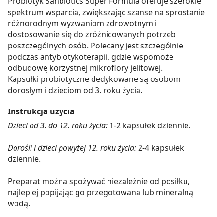
Probiotyk Sanbiotics Super Formula oferuje szerokie
spektrum wsparcia, zwiększając szanse na sprostanie
różnorodnym wyzwaniom zdrowotnym i
dostosowanie się do zróżnicowanych potrzeb
poszczególnych osób. Polecany jest szczególnie
podczas antybiotykoterapii, gdzie wspomoże
odbudowę korzystnej mikroflory jelitowej.
Kapsułki probiotyczne dedykowane są osobom
dorosłym i dzieciom od 3. roku życia.
Instrukcja użycia
Dzieci od 3. do 12. roku życia:
1-2 kapsułek dziennie.
Dorośli i dzieci powyżej 12. roku życia:
2-4 kapsułek
dziennie.
Preparat można spożywać niezależnie od posiłku,
najlepiej popijając go przegotowana lub mineralną
wodą.