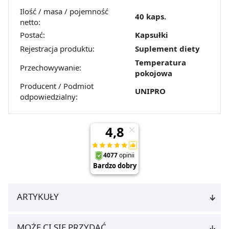
Strony.
Ilość / masa / pojemność
40 kaps.
netto:
Postać:
Kapsułki
Rejestracja produktu:
Suplement diety
Temperatura
Przechowywanie:
pokojowa
Producent / Podmiot
UNIPRO
odpowiedzialny:
ARTYKUŁY
MOŻE CI SIĘ PRZYDAĆ