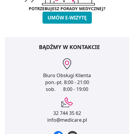
POTRZEBUJESZ PORADY MEDYCZNEJ?
UMÓW E-WIZYTĘ
BĄDŹMY W KONTAKCIE
Biuro Obsługi Klienta
pon.-pt.
8:00 - 21:00
sob.
8:00 - 19:00
32 744 35 62
info@medicare.pl