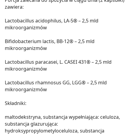
zawiera:
Lactobacillus acidophilus, LA-5® – 2,5 mld
mikroorganizmów
Bifidobacterium lactis, BB-12® – 2,5 mld
mikroorganizmów
Lactobacillus paracasei, L. CASEI 431® – 2,5 mld
mikroorganizmów
Lactobacillus rhamnosus GG, LGG® – 2,5 mld
mikroorganizmów
Składniki:
maltodekstryna, substancja wypełniająca: celuloza,
substancja glazurująca:
hydroksypropylometyloceluloza, substancja