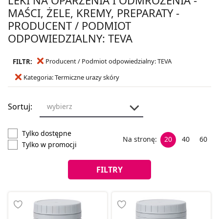
MAŚCI, ŻELE, KREMY, PREPARATY -
PRODUCENT / PODMIOT
ODPOWIEDZIALNY: TEVA
Producent / Podmiot odpowiedzialny: TEVA
FILTR:
Kategoria: Termiczne urazy skóry
Sortuj:
wybierz
Tylko dostępne
Na stronę:
20
40
60
Tylko w promocji
FILTRY