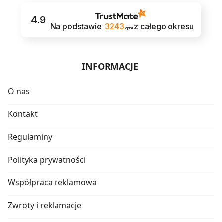
4.9
Na podstawie
3243
z całego okresu
opinii
INFORMACJE
O nas
Kontakt
Regulaminy
Polityka prywatności
Współpraca reklamowa
Zwroty i reklamacje