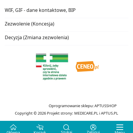
WIF, GIF - dane kontaktowe, BIP
Zezwolenie (Koncesja)
Decyzja (Zmiana zezwolenia)
Oprogramowanie sklepu:
APTUSSHOP
Copyright © 2026
Projekt strony:
MEDICARE.PL
i
APTUS.PL
Szukaj
Zaloguj
Główna
Koszyk
Menu