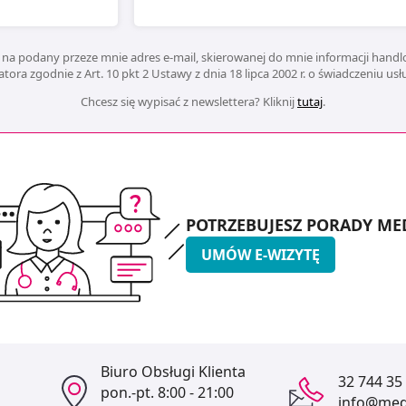
na podany przeze mnie adres e-mail, skierowanej do mnie informacji handlo
ora zgodnie z Art. 10 pkt 2 Ustawy z dnia 18 lipca 2002 r. o świadczeniu us
Chcesz się wypisać z newslettera? Kliknij
tutaj
.
POTRZEBUJESZ PORADY ME
UMÓW E-WIZYTĘ
Biuro Obsługi Klienta
32 744 35
pon.-pt.
8:00 - 21:00
info@medi