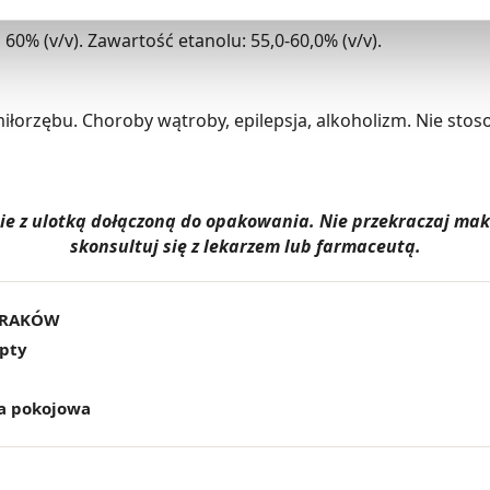
kceptuj niezbędne
”, co będzie oznaczało, że nie wyrażasz zg
niezbędne dla funkcjonowania Strony. Będzie się to jednak wiąza
l 60% (v/v). Zawartość etanolu: 55,0-60,0% (v/v).
Strony.
iłorzębu. Choroby wątroby, epilepsja, alkoholizm. Nie stoso
dnie z ulotką dołączoną do opakowania. Nie przekraczaj m
skonsultuj się z lekarzem lub farmaceutą.
KRAKÓW
epty
a pokojowa