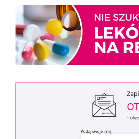
Zapi
OT
* Ofer
Podaj swoje imię