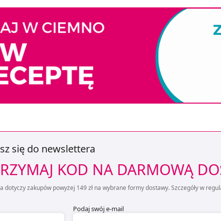
sz się do newslettera
RZYMAJ KOD NA DARMOWĄ D
ta dotyczy zakupów powyżej 149 zł na wybrane formy dostawy. Szczegóły w regul
Podaj swój e-mail