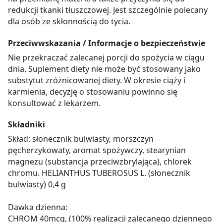
redukcji tkanki tłuszczowej. Jest szczególnie polecany
dla osób ze skłonnością do tycia.
Przeciwwskazania / Informacje o bezpieczeństwie
Nie przekraczać zalecanej porcji do spożycia w ciągu
dnia. Suplement diety nie może być stosowany jako
substytut zróżnicowanej diety. W okresie ciąży i
karmienia, decyzję o stosowaniu powinno się
konsultować z lekarzem.
Składniki
Skład: słonecznik bulwiasty, morszczyn
pęcherzykowaty, aromat spożywczy, stearynian
magnezu (substancja przeciwzbrylająca), chlorek
chromu. HELIANTHUS TUBEROSUS L. (słonecznik
bulwiasty) 0,4 g
Dawka dzienna:
CHROM 40mcg, (100% realizacji zalecanego dziennego