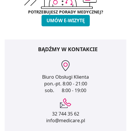
POTRZEBUJESZ PORADY MEDYCZNEJ?
UMÓW E-WIZYTĘ
BĄDŹMY W KONTAKCIE
Biuro Obsługi Klienta
pon.-pt.
8:00 - 21:00
sob.
8:00 - 19:00
32 744 35 62
info@medicare.pl