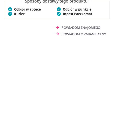
Sposoby dostawy tego produktu:
Odbiór w aptece
Odbiór w punkcie
Kurier
Inpost Paczkomat
POWIADOM ZNAJOMEGO
POWIADOM O ZMIANIE CENY