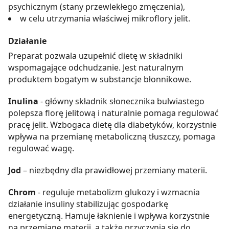
psychicznym (stany przewlekłego zmęczenia),
w celu utrzymania właściwej mikroflory jelit.
Działanie
Preparat pozwala uzupełnić dietę w składniki
wspomagające odchudzanie. Jest naturalnym
produktem bogatym w substancje błonnikowe.
Inulina
- główny składnik słonecznika bulwiastego
polepsza florę jelitową i naturalnie pomaga regulować
pracę jelit. Wzbogaca dietę dla diabetyków, korzystnie
wpływa na przemianę metaboliczną tłuszczy, pomaga
regulować wagę.
Jod
– niezbędny dla prawidłowej przemiany materii.
Chrom
- reguluje metabolizm glukozy i wzmacnia
działanie insuliny stabilizując gospodarkę
energetyczną. Hamuje łaknienie i wpływa korzystnie
na przemianę materii, a także przyczynia się do