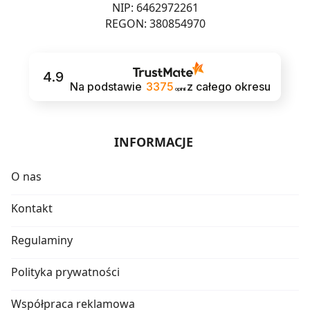
NIP: 6462972261
REGON: 380854970
4.9
Na podstawie
3375
z całego okresu
opinii
INFORMACJE
O nas
Kontakt
Regulaminy
Polityka prywatności
Współpraca reklamowa