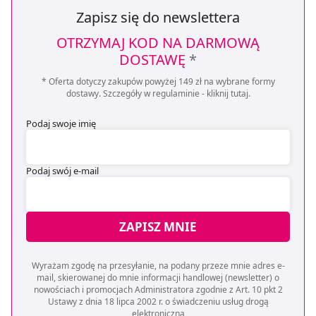
Zapisz się do newslettera
OTRZYMAJ KOD NA DARMOWĄ
DOSTAWĘ
*
* Oferta dotyczy zakupów powyżej 149 zł na wybrane formy
dostawy. Szczegóły w regulaminie -
kliknij tutaj
.
Podaj swoje imię
Podaj swój e-mail
ZAPISZ MNIE
Wyrażam zgodę na przesyłanie, na podany przeze mnie adres e-
mail, skierowanej do mnie informacji handlowej (newsletter) o
nowościach i promocjach Administratora zgodnie z Art. 10 pkt 2
Ustawy z dnia 18 lipca 2002 r. o świadczeniu usług drogą
elektroniczną