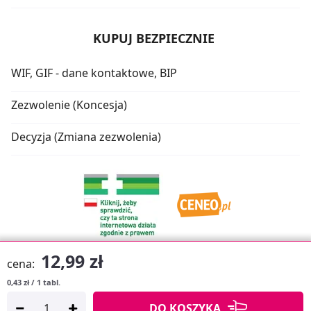
KUPUJ BEZPIECZNIE
WIF, GIF - dane kontaktowe, BIP
Zezwolenie (Koncesja)
Decyzja (Zmiana zezwolenia)
12,99 zł
cena:
0,43 zł / 1 tabl.
Oprogramowanie sklepu:
APTUSSHOP
DO KOSZYKA