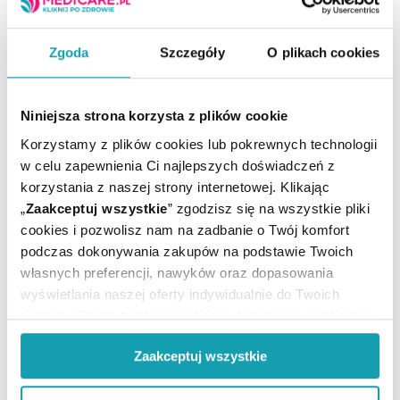
Zgoda
Szczegóły
O plikach cookies
To jest lek. Dla bezpieczeństwa stosuj go zgodnie z
ulotką dołączoną do opakowania. Nie przekraczaj
maksymalnej dawki leku. W przypadku wątpliwości
Niniejsza strona korzysta z plików cookie
skonsultuj się z lekarzem lub farmaceutą.
Korzystamy z plików cookies lub pokrewnych technologii
w celu zapewnienia Ci najlepszych doświadczeń z
Producent / Podmiot
HERBAPOL
korzystania z naszej strony internetowej. Klikając
odpowiedzialny:
Wrocław
„
Zaakceptuj wszystkie
” zgodzisz się na wszystkie pliki
Rejestracja produktu:
Lek bez recepty
cookies i pozwolisz nam na zadbanie o Twój komfort
Postać:
Tabletki
podczas dokonywania zakupów na podstawie Twoich
Temperatura
własnych preferencji, nawyków oraz dopasowania
Przechowywanie:
pokojowa
wyświetlania naszej oferty indywidualnie do Twoich
potrzeb. Część z plików jest nam dodatkowo niezbędna
do prawidłowego działania Portalu oraz jego
Zaakceptuj wszystkie
funkcjonalności. W zależności od funkcji, dane o tym jak
korzystasz z naszej witryny będą również przekazywane