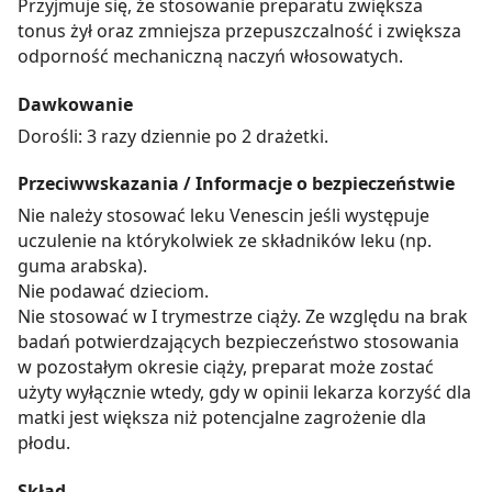
Przyjmuje się, że stosowanie preparatu zwiększa
tonus żył oraz zmniejsza przepuszczalność i zwiększa
odporność mechaniczną naczyń włosowatych.
Dawkowanie
Dorośli: 3 razy dziennie po 2 drażetki.
Przeciwwskazania / Informacje o bezpieczeństwie
Nie należy stosować leku Venescin jeśli występuje
uczulenie na którykolwiek ze składników leku (np.
guma arabska).
Nie podawać dzieciom.
Nie stosować w I trymestrze ciąży. Ze względu na brak
badań potwierdzających bezpieczeństwo stosowania
w pozostałym okresie ciąży, preparat może zostać
użyty wyłącznie wtedy, gdy w opinii lekarza korzyść dla
matki jest większa niż potencjalne zagrożenie dla
płodu.
Skład