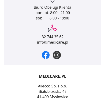
Biuro Obsługi Klienta
pon.-pt.
8:00 - 21:00
sob.
8:00 - 19:00
32 744 35 62
info@medicare.pl
MEDICARE.PL
Allecco Sp. z o.o.
Białobrzeska 45
41-409 Mysłowice