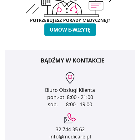
POTRZEBUJESZ PORADY MEDYCZNEJ?
UMÓW E-WIZYTĘ
BĄDŹMY W KONTAKCIE
Biuro Obsługi Klienta
pon.-pt.
8:00 - 21:00
sob.
8:00 - 19:00
32 744 35 62
info@medicare.pl