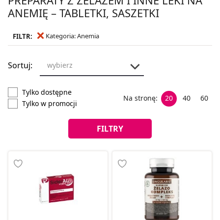
ANEMIĘ – TABLETKI, SASZETKI
Kategoria: Anemia
FILTR:
Sortuj:
wybierz
Tylko dostępne
Na stronę:
20
40
60
Tylko w promocji
FILTRY