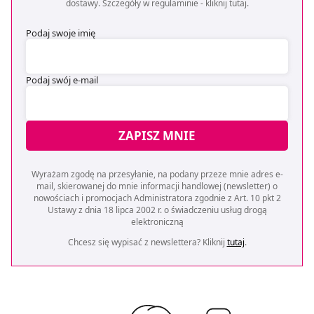
dostawy. Szczegóły w regulaminie -
kliknij tutaj
.
Podaj swoje imię
Podaj swój e-mail
ZAPISZ MNIE
Wyrażam zgodę na przesyłanie, na podany przeze mnie adres e-
mail, skierowanej do mnie informacji handlowej (newsletter) o
nowościach i promocjach Administratora zgodnie z Art. 10 pkt 2
Ustawy z dnia 18 lipca 2002 r. o świadczeniu usług drogą
elektroniczną
Chcesz się wypisać z newslettera? Kliknij
tutaj
.