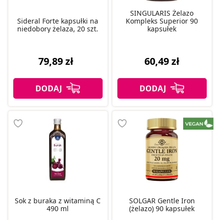
SINGULARIS Żelazo
Sideral Forte kapsułki na
Kompleks Superior 90
niedobory żelaza, 20 szt.
kapsułek
79,89 zł
60,49 zł
Sok z buraka z witaminą C
SOLGAR Gentle Iron
490 ml
(żelazo) 90 kapsułek