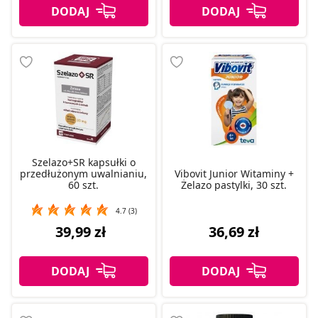
Szelazo+SR kapsułki o
przedłużonym uwalnianiu,
Vibovit Junior Witaminy +
60 szt.
Żelazo pastylki, 30 szt.
4.7 (3)
39,99 zł
36,69 zł