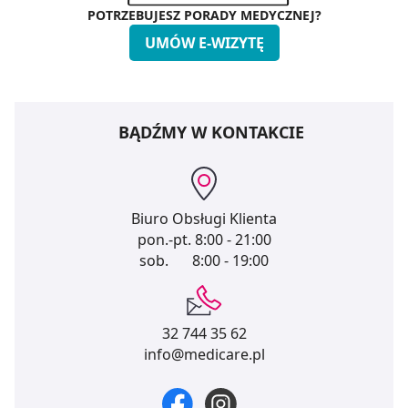
POTRZEBUJESZ PORADY MEDYCZNEJ?
UMÓW E-WIZYTĘ
BĄDŹMY W KONTAKCIE
Biuro Obsługi Klienta
pon.-pt.
8:00 - 21:00
sob.
8:00 - 19:00
32 744 35 62
info@medicare.pl