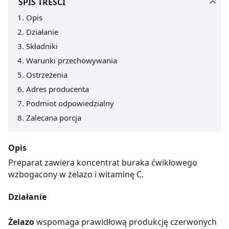
SPIS TREŚCI
Opis
Działanie
Składniki
Warunki przechowywania
Ostrzeżenia
Adres producenta
Podmiot odpowiedzialny
Zalecana porcja
Opis
Preparat zawiera koncentrat buraka ćwikłowego
wzbogacony w żelazo i witaminę C.
Działanie
Żelazo
wspomaga prawidłową produkcję czerwonych