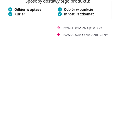
Sposoby dostawy tego produktu:
Odbiór w aptece
Odbiór w punkcie
Kurier
Inpost Paczkomat
POWIADOM ZNAJOMEGO
POWIADOM O ZMIANIE CENY