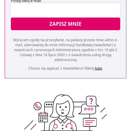
Podaj swój e-mail
ZAPISZ MNIE
Wyrażam zgodę na przesyłanie, na podany przeze mnie adres e-
mail, skierowanej do mnie informacji handlowej (newsletter) o
nowościach i promocjach Administratora zgodnie z Art. 10 pkt 2
Ustawy z dnia 18 lipca 2002 r. o świadczeniu usług drogą
elektroniczną
Chcesz się wypisać z newslettera? Kliknij
tutaj
.