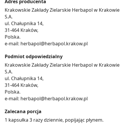
Adres producenta
Krakowskie Zakłady Zielarskie Herbapol w Krakowie
S.A.
ul. Chałupnika 14,
31-464 Kraków,
Polska.
e-mail: herbapol@herbapol.krakow.pl
Podmiot odpowiedzialny
Krakowskie Zakłady Zielarskie Herbapol w Krakowie
S.A.
ul. Chałupnika 14,
31-464 Kraków,
Polska.
e-mail: herbapol@herbapol.krakow.pl
Zalecana porcja
1 kapsułka 3 razy dziennie, popijając płynem.