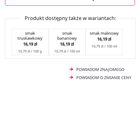
Produkt dostępny także w wariantach:
smak
smak
smak malinowy
truskawkowy
bananowy
16,19 zł
16,19 zł
16,19 zł
10,79 zł / 100 ml
10,79 zł / 100 g
10,79 zł / 100 ml
POWIADOM ZNAJOMEGO
POWIADOM O ZMIANIE CENY