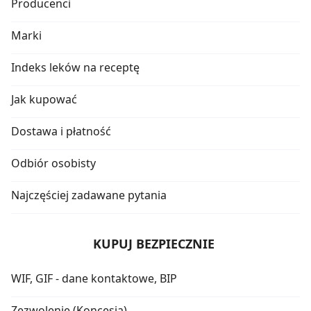
Producenci
Marki
Indeks leków na receptę
Jak kupować
Dostawa i płatność
Odbiór osobisty
Najczęściej zadawane pytania
KUPUJ BEZPIECZNIE
WIF, GIF - dane kontaktowe, BIP
Zezwolenie (Koncesja)