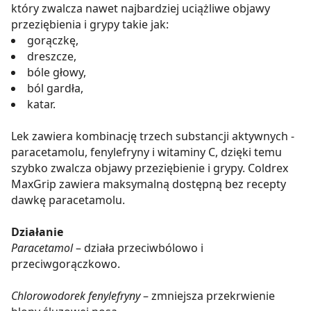
który zwalcza nawet najbardziej uciążliwe objawy
przeziębienia i grypy takie jak:
gorączkę,
dreszcze,
bóle głowy,
ból gardła,
katar.
Lek zawiera kombinację trzech substancji aktywnych -
paracetamolu, fenylefryny i witaminy C, dzięki temu
szybko zwalcza objawy przeziębienie i grypy. Coldrex
MaxGrip zawiera maksymalną dostępną bez recepty
dawkę paracetamolu.
Działanie
Paracetamol
– działa przeciwbólowo i
przeciwgorączkowo.
Chlorowodorek fenylefryny
– zmniejsza przekrwienie