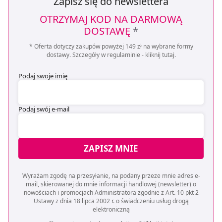
Zapisz się do newslettera
OTRZYMAJ KOD NA DARMOWĄ
DOSTAWĘ
*
* Oferta dotyczy zakupów powyżej 149 zł na wybrane formy
dostawy. Szczegóły w regulaminie -
kliknij tutaj
.
Podaj swoje imię
Podaj swój e-mail
ZAPISZ MNIE
Wyrażam zgodę na przesyłanie, na podany przeze mnie adres e-
mail, skierowanej do mnie informacji handlowej (newsletter) o
nowościach i promocjach Administratora zgodnie z Art. 10 pkt 2
Ustawy z dnia 18 lipca 2002 r. o świadczeniu usług drogą
elektroniczną