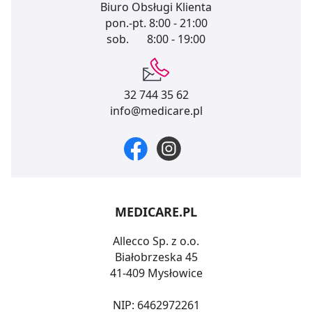
Biuro Obsługi Klienta
pon.-pt.
8:00 - 21:00
sob.
8:00 - 19:00
32 744 35 62
info@medicare.pl
MEDICARE.PL
Allecco Sp. z o.o.
Białobrzeska 45
41-409 Mysłowice
NIP: 6462972261