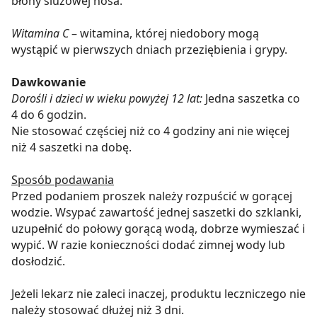
błony śluzowej nosa.
Witamina C
– witamina, której niedobory mogą
wystąpić w pierwszych dniach przeziębienia i grypy.
Dawkowanie
Dorośli i dzieci w wieku powyżej 12 lat:
Jedna saszetka co
4 do 6 godzin.
Nie stosować częściej niż co 4 godziny ani nie więcej
niż 4 saszetki na dobę.
Sposób podawania
Przed podaniem proszek należy rozpuścić w gorącej
wodzie. Wsypać zawartość jednej saszetki do szklanki,
uzupełnić do połowy gorącą wodą, dobrze wymieszać i
wypić. W razie konieczności dodać zimnej wody lub
dosłodzić.
Jeżeli lekarz nie zaleci inaczej, produktu leczniczego nie
należy stosować dłużej niż 3 dni.