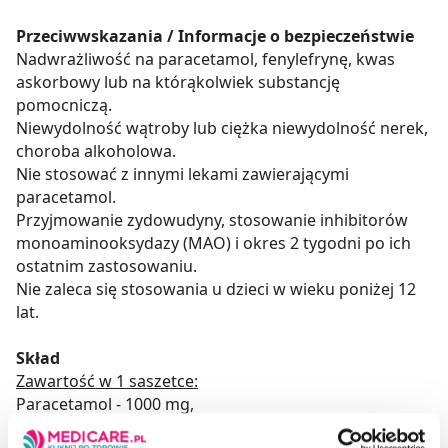
Przeciwwskazania / Informacje o bezpieczeństwie
Nadwrażliwość na paracetamol, fenylefrynę, kwas
askorbowy lub na którąkolwiek substancję
pomocniczą.
Niewydolność wątroby lub ciężka niewydolność nerek,
choroba alkoholowa.
Nie stosować z innymi lekami zawierającymi
paracetamol.
Przyjmowanie zydowudyny, stosowanie inhibitorów
monoaminooksydazy (MAO) i okres 2 tygodni po ich
ostatnim zastosowaniu.
Nie zaleca się stosowania u dzieci w wieku poniżej 12
lat.
Skład
Zawartość w 1 saszetce:
Paracetamol - 1000 mg,
Fenylefryna - 10 mg,