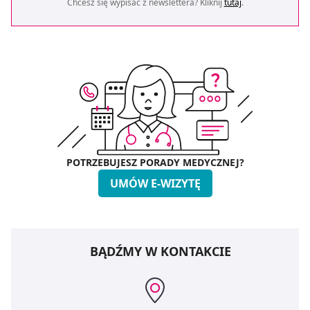
Chcesz się wypisać z newslettera? Kliknij
tutaj
.
POTRZEBUJESZ PORADY MEDYCZNEJ?
UMÓW E-WIZYTĘ
BĄDŹMY W KONTAKCIE