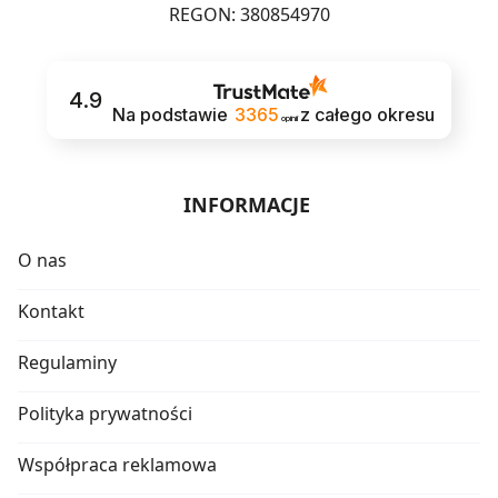
REGON: 380854970
4.9
Na podstawie
3365
z całego okresu
opinii
INFORMACJE
O nas
Kontakt
Regulaminy
Polityka prywatności
Współpraca reklamowa