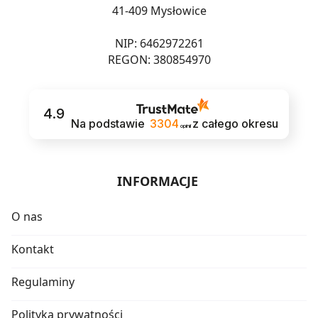
41-409 Mysłowice
NIP: 6462972261
REGON: 380854970
4.9
Na podstawie
3304
z całego okresu
opinii
INFORMACJE
O nas
Kontakt
Regulaminy
Polityka prywatności