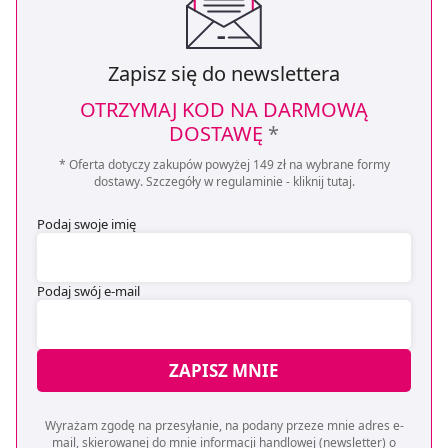
Zapisz się do newslettera
OTRZYMAJ KOD NA DARMOWĄ
DOSTAWĘ
*
* Oferta dotyczy zakupów powyżej 149 zł na wybrane formy
dostawy. Szczegóły w regulaminie -
kliknij tutaj
.
Podaj swoje imię
Podaj swój e-mail
ZAPISZ MNIE
Wyrażam zgodę na przesyłanie, na podany przeze mnie adres e-
mail, skierowanej do mnie informacji handlowej (newsletter) o