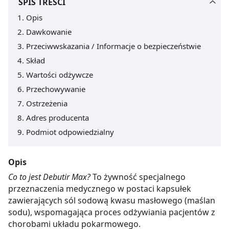
SPIS TREŚCI
Opis
Dawkowanie
Przeciwwskazania / Informacje o bezpieczeństwie
Skład
Wartości odżywcze
Przechowywanie
Ostrzeżenia
Adres producenta
Podmiot odpowiedzialny
Opis
Co to jest Debutir Max?
To żywność specjalnego
przeznaczenia medycznego w postaci kapsułek
zawierających sól sodową kwasu masłowego (maślan
sodu), wspomagająca proces odżywiania pacjentów z
chorobami układu pokarmowego.