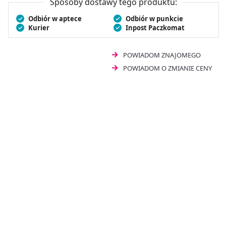
Sposoby dostawy tego produktu:
Odbiór w aptece
Odbiór w punkcie
Kurier
Inpost Paczkomat
POWIADOM ZNAJOMEGO
POWIADOM O ZMIANIE CENY