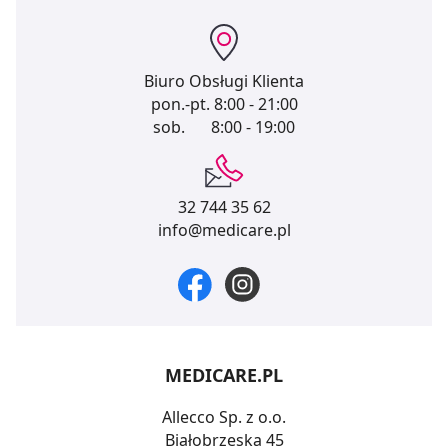
Biuro Obsługi Klienta
pon.-pt.
8:00 - 21:00
sob.
8:00 - 19:00
32 744 35 62
info@medicare.pl
MEDICARE.PL
Allecco Sp. z o.o.
Białobrzeska 45