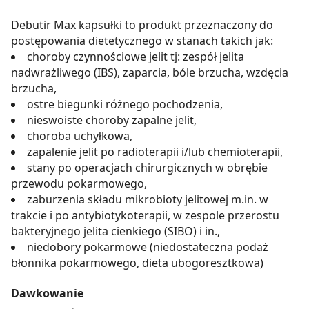
Debutir Max kapsułki to produkt przeznaczony do
postępowania dietetycznego w stanach takich jak:
choroby czynnościowe jelit tj: zespół jelita
nadwrażliwego (IBS), zaparcia, bóle brzucha, wzdęcia
brzucha,
ostre biegunki różnego pochodzenia,
nieswoiste choroby zapalne jelit,
choroba uchyłkowa,
zapalenie jelit po radioterapii i/lub chemioterapii,
stany po operacjach chirurgicznych w obrębie
przewodu pokarmowego,
zaburzenia składu mikrobioty jelitowej m.in. w
trakcie i po antybiotykoterapii, w zespole przerostu
bakteryjnego jelita cienkiego (SIBO) i in.,
niedobory pokarmowe (niedostateczna podaż
błonnika pokarmowego, dieta ubogoresztkowa)
Dawkowanie