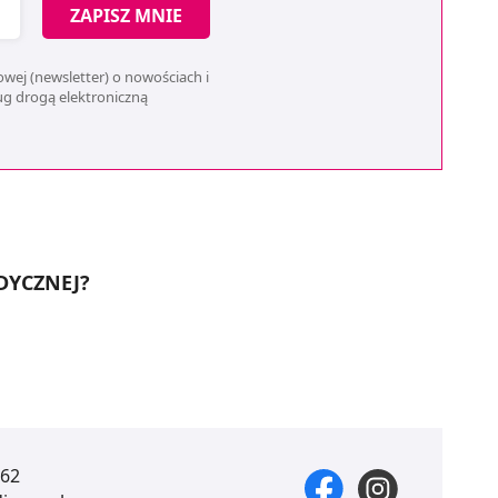
ZAPISZ MNIE
wej (newsletter) o nowościach i
ług drogą elektroniczną
DYCZNEJ?
 62