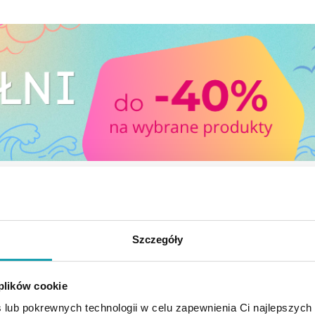
E CI SIĘ PRZYDAĆ
Szczegóły
 plików cookie
 lub pokrewnych technologii w celu zapewnienia Ci najlepszych