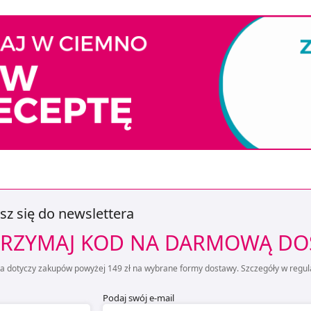
sz się do newslettera
RZYMAJ KOD NA DARMOWĄ D
ta dotyczy zakupów powyżej 149 zł na wybrane formy dostawy. Szczegóły w regul
Podaj swój e-mail