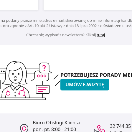
na podany przeze mnie adres e-mail, skierowanej do mnie informacji handlo
ora zgodnie z Art. 10 pkt 2 Ustawy z dnia 18 lipca 2002 r. o świadczeniu us
Chcesz się wypisać z newslettera? Kliknij
tutaj
.
POTRZEBUJESZ PORADY ME
UMÓW E-WIZYTĘ
Biuro Obsługi Klienta
32 744 35
pon.-pt.
8:00 - 21:00