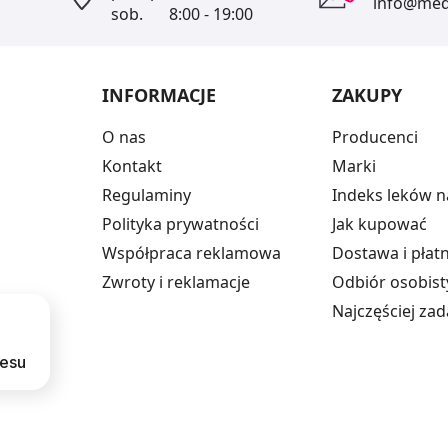
info@medi
sob.
8:00 - 19:00
INFORMACJE
ZAKUPY
O nas
Producenci
Kontakt
Marki
Regulaminy
Indeks leków n
Polityka prywatności
Jak kupować
Współpraca reklamowa
Dostawa i płat
Zwroty i reklamacje
Odbiór osobist
Najczęściej za
resu