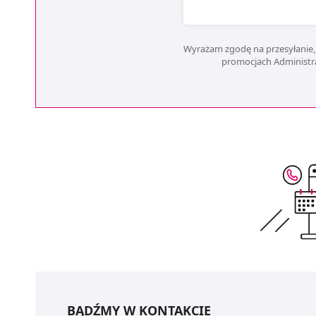
Wyrażam zgodę na przesyłanie, 
promocjach Administrat
BĄDŹMY W KONTAKCIE