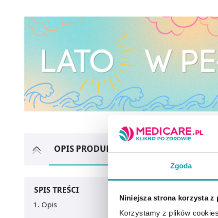
OPIS PRODUKTU
ARTYKUŁY
MOŻ
Zgoda
SPIS TREŚCI
Niniejsza strona korzysta z
Opis
Korzystamy z plików cookies