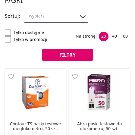
Sortuj:
wybierz
Tylko dostępne
Na stronę:
20
40
60
Tylko w promocji
FILTRY
Contour TS paski testowe
Abra paski testowe do
do glukometru, 50 szt.
glukometru, 50 szt.