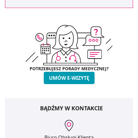
POTRZEBUJESZ PORADY MEDYCZNEJ?
UMÓW E-WIZYTĘ
BĄDŹMY W KONTAKCIE
Biuro Obsługi Klienta