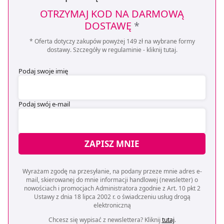
OTRZYMAJ KOD NA DARMOWĄ
DOSTAWĘ
*
* Oferta dotyczy zakupów powyżej 149 zł na wybrane formy
dostawy. Szczegóły w regulaminie -
kliknij tutaj
.
Podaj swoje imię
Podaj swój e-mail
ZAPISZ MNIE
Wyrażam zgodę na przesyłanie, na podany przeze mnie adres e-
mail, skierowanej do mnie informacji handlowej (newsletter) o
nowościach i promocjach Administratora zgodnie z Art. 10 pkt 2
Ustawy z dnia 18 lipca 2002 r. o świadczeniu usług drogą
elektroniczną
Chcesz się wypisać z newslettera? Kliknij
tutaj
.