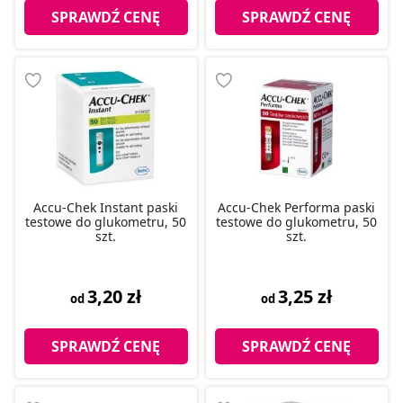
SPRAWDŹ CENĘ
SPRAWDŹ CENĘ
Accu-Chek Instant paski
Accu-Chek Performa paski
testowe do glukometru, 50
testowe do glukometru, 50
szt.
szt.
3,20 zł
3,25 zł
od
od
SPRAWDŹ CENĘ
SPRAWDŹ CENĘ