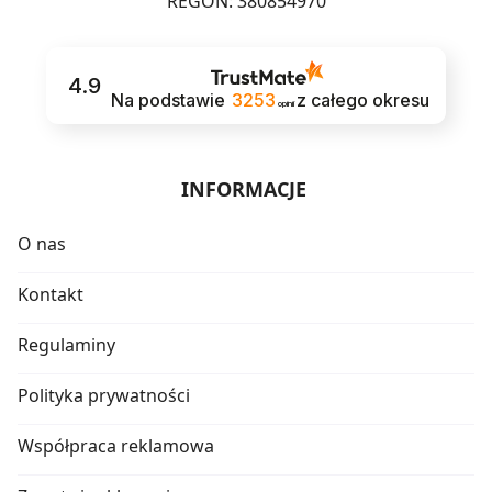
REGON: 380854970
4.9
Na podstawie
3253
z całego okresu
opinii
INFORMACJE
O nas
Kontakt
Regulaminy
Polityka prywatności
Współpraca reklamowa