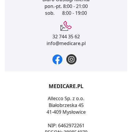
pon.-pt.
8:00 - 21:00
sob.
8:00 - 19:00
32 744 35 62
info@medicare.pl
MEDICARE.PL
Allecco Sp. z o.o.
Białobrzeska 45
41-409 Mysłowice
NIP: 6462972261