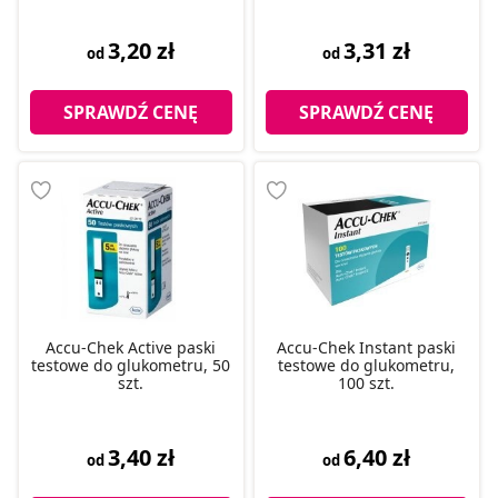
3,20 zł
3,31 zł
od
od
SPRAWDŹ CENĘ
SPRAWDŹ CENĘ
Accu-Chek Active paski
Accu-Chek Instant paski
testowe do glukometru, 50
testowe do glukometru,
szt.
100 szt.
3,40 zł
6,40 zł
od
od