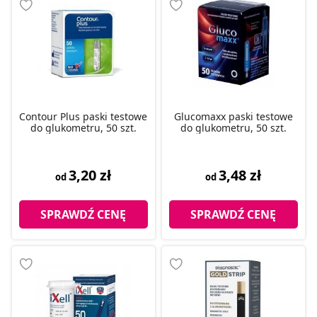
Contour Plus paski testowe
Glucomaxx paski testowe
do glukometru, 50 szt.
do glukometru, 50 szt.
3,20 zł
3,48 zł
od
od
SPRAWDŹ CENĘ
SPRAWDŹ CENĘ