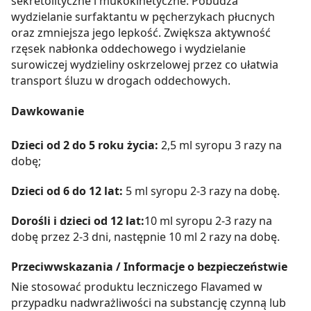
sekretolityczne i mukokinetyczne. Pobudza
wydzielanie surfaktantu w pęcherzykach płucnych
oraz zmniejsza jego lepkość. Zwiększa aktywność
rzęsek nabłonka oddechowego i wydzielanie
surowiczej wydzieliny oskrzelowej przez co ułatwia
transport śluzu w drogach oddechowych.
Dawkowanie
Dzieci od 2 do 5 roku życia:
2,5 ml syropu 3 razy na
dobę;
Dzieci od 6 do 12 lat:
5 ml syropu 2-3 razy na dobę.
Dorośli i dzieci od 12 lat:
10 ml syropu 2-3 razy na
dobę przez 2-3 dni, następnie 10 ml 2 razy na dobę.
Przeciwwskazania / Informacje o bezpieczeństwie
Nie stosować produktu leczniczego Flavamed w
przypadku nadwrażliwości na substancję czynną lub