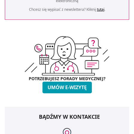
elektroniczną
Chcesz się wypisać z newslettera? Kliknij
tutaj
.
POTRZEBUJESZ PORADY MEDYCZNEJ?
UMÓW E-WIZYTĘ
BĄDŹMY W KONTAKCIE