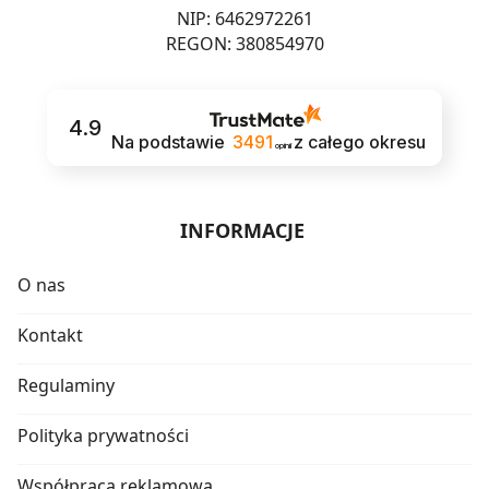
NIP: 6462972261
REGON: 380854970
4.9
Na podstawie
3491
z całego okresu
opinii
INFORMACJE
O nas
Kontakt
Regulaminy
Polityka prywatności
Współpraca reklamowa