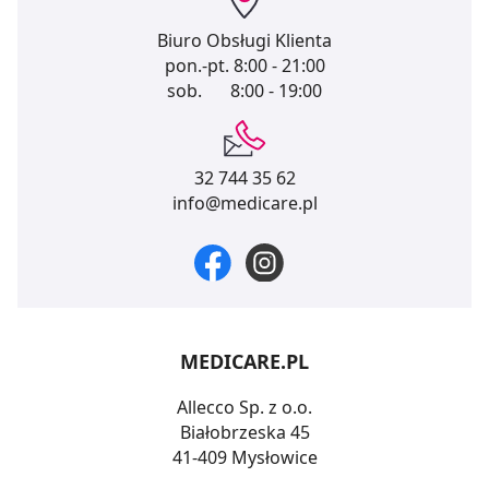
Biuro Obsługi Klienta
pon.-pt.
8:00 - 21:00
sob.
8:00 - 19:00
32 744 35 62
info@medicare.pl
MEDICARE.PL
Allecco Sp. z o.o.
Białobrzeska 45
41-409 Mysłowice