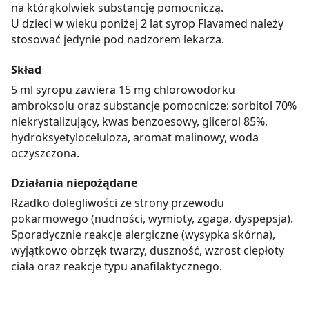
na którąkolwiek substancję pomocniczą.
U dzieci w wieku poniżej 2 lat syrop Flavamed należy
stosować jedynie pod nadzorem lekarza.
Skład
5 ml syropu zawiera 15 mg chlorowodorku
ambroksolu oraz substancje pomocnicze: sorbitol 70%
niekrystalizujący, kwas benzoesowy, glicerol 85%,
hydroksyetyloceluloza, aromat malinowy, woda
oczyszczona.
Działania niepożądane
Rzadko dolegliwości ze strony przewodu
pokarmowego (nudności, wymioty, zgaga, dyspepsja).
Sporadycznie reakcje alergiczne (wysypka skórna),
wyjątkowo obrzęk twarzy, duszność, wzrost ciepłoty
ciała oraz reakcje typu anafilaktycznego.