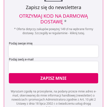
Zapisz się do newslettera
OTRZYMAJ KOD NA DARMOWĄ
DOSTAWĘ
*
* Oferta dotyczy zakupów powyżej 149 zł na wybrane formy
dostawy. Szczegóły w regulaminie -
kliknij tutaj
.
Podaj swoje imię
Podaj swój e-mail
ZAPISZ MNIE
Wyrażam zgodę na przesyłanie, na podany przeze mnie adres e-
mail, skierowanej do mnie informacji handlowej (newsletter) o
nowościach i promocjach Administratora zgodnie z Art. 10 pkt 2
Ustawy z dnia 18 lipca 2002 r. o świadczeniu usług drogą