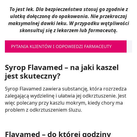
To jest lek. Dla bezpieczeństwa stosuj go zgodnie z
ulotką dołączoną do opakowania. Nie przekraczaj
maksymalnej dawki leku. W przypadku wątpliwości
skonsultuj się z lekarzem lub farmaceutą.
PYTANIA KLIENTÓW I ODPOWIEDZI FARMACEUTY
Syrop Flavamed – na jaki kaszel
jest skuteczny?
Syrop Flavamed zawiera substancję, która rozrzedza
zalegającą wydzielinę i ułatwia jej odkrztuszenie. Jest
więc polecany przy kaszlu mokrym, kiedy chory ma
problem z odkrztuszeniem śluzu.
Flavamed – do której godziny