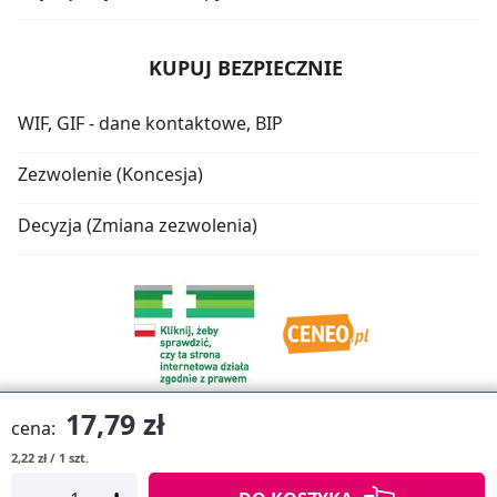
KUPUJ BEZPIECZNIE
WIF, GIF - dane kontaktowe, BIP
Zezwolenie (Koncesja)
Decyzja (Zmiana zezwolenia)
17,79 zł
cena:
2,22 zł / 1 szt.
Oprogramowanie sklepu:
APTUSSHOP