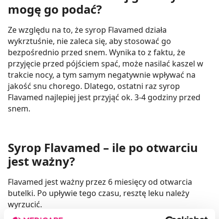
mogę go podać?
Ze względu na to, że syrop Flavamed działa
wykrztuśnie, nie zaleca się, aby stosować go
bezpośrednio przed snem. Wynika to z faktu, że
przyjęcie przed pójściem spać, może nasilać kaszel w
trakcie nocy, a tym samym negatywnie wpływać na
jakość snu chorego. Dlatego, ostatni raz syrop
Flavamed najlepiej jest przyjąć ok. 3-4 godziny przed
snem.
Syrop Flavamed – ile po otwarciu
jest ważny?
Flavamed jest ważny przez 6 miesięcy od otwarcia
butelki. Po upływie tego czasu, resztę leku należy
wyrzucić.