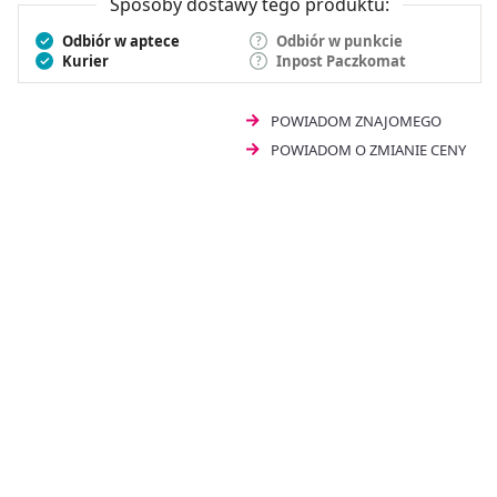
Sposoby dostawy tego produktu:
Odbiór w aptece
Odbiór w punkcie
Kurier
Inpost Paczkomat
POWIADOM ZNAJOMEGO
POWIADOM O ZMIANIE CENY