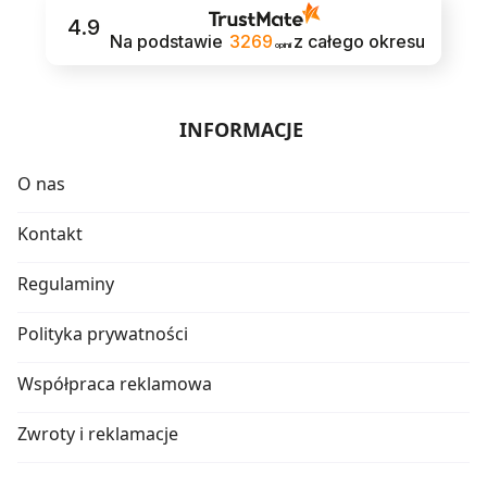
4.9
Na podstawie
3269
z całego okresu
opinii
INFORMACJE
O nas
Kontakt
Regulaminy
Polityka prywatności
Współpraca reklamowa
Zwroty i reklamacje