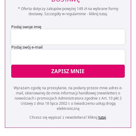
* Oferta dotyczy zakupów powyżej 149 zł na wybrane formy
dostawy. Szczegóły w regulaminie -
kliknij tutaj
.
Podaj swoje imię
Podaj swój e-mail
ZAPISZ MNIE
Wyrażam zgodę na przesyłanie, na podany przeze mnie adres e-
mail, skierowanej do mnie informacji handlowej (newsletter) o
nowościach i promocjach Administratora zgodnie z Art. 10 pkt 2
Ustawy z dnia 18 lipca 2002 r. o świadczeniu usług drogą
elektroniczną
Chcesz się wypisać z newslettera? Kliknij
tutaj
.