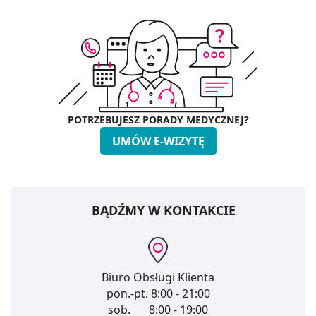
POTRZEBUJESZ PORADY MEDYCZNEJ?
UMÓW E-WIZYTĘ
BĄDŹMY W KONTAKCIE
Biuro Obsługi Klienta
pon.-pt.
8:00 - 21:00
sob.
8:00 - 19:00