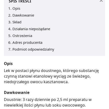
SPIS TREŚCI
Opis
Dawkowanie
Skład
Działania niepożądane
Ostrzeżenia
Adres producenta
Podmiot odpowiedzialny
Opis
Lek w postaci płynu doustnego, którego substancję
czynną stanowi etanolowy wyciąg ze świeżego,
niedojrzałego owocu kasztanowca.
Dawkowanie
Doustnie: 3 razy dziennie po 2,5 ml preparatu w
niewielkiej ilości płynu lub soku owocowego.