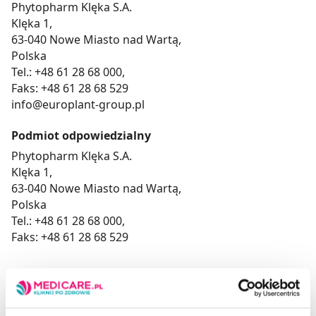
Phytopharm Klęka S.A.
Klęka 1,
63-040 Nowe Miasto nad Wartą,
Polska
Tel.: +48 61 28 68 000,
Faks: +48 61 28 68 529
info@europlant-group.pl
Podmiot odpowiedzialny
Phytopharm Klęka S.A.
Klęka 1,
63-040 Nowe Miasto nad Wartą,
Polska
Tel.: +48 61 28 68 000,
Faks: +48 61 28 68 529
To jest lek. Dla bezpieczeństwa stosuj go zgodnie z