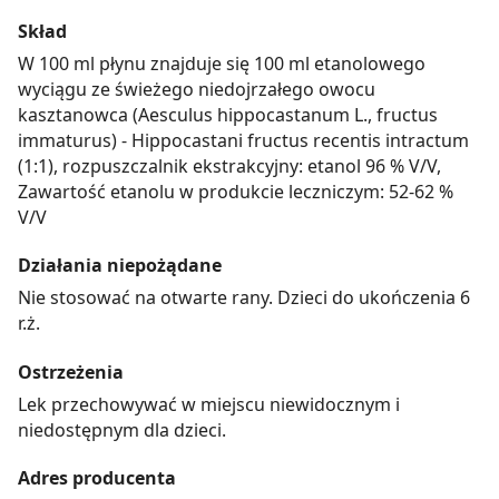
Skład
W 100 ml płynu znajduje się 100 ml etanolowego
wyciągu ze świeżego niedojrzałego owocu
kasztanowca (Aesculus hippocastanum L., fructus
immaturus) - Hippocastani fructus recentis intractum
(1:1), rozpuszczalnik ekstrakcyjny: etanol 96 % V/V,
Zawartość etanolu w produkcie leczniczym: 52-62 %
V/V
Działania niepożądane
Nie stosować na otwarte rany. Dzieci do ukończenia 6
r.ż.
Ostrzeżenia
Lek przechowywać w miejscu niewidocznym i
niedostępnym dla dzieci.
Adres producenta