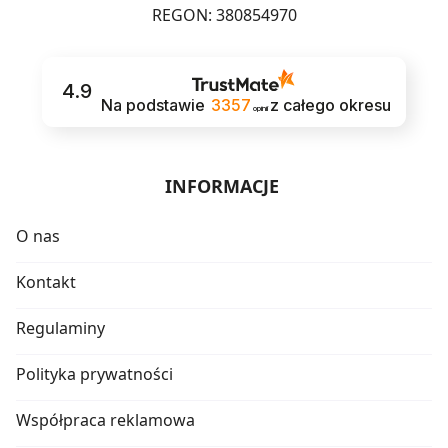
REGON: 380854970
4.9
Na podstawie
3357
z całego okresu
opinii
INFORMACJE
O nas
Kontakt
Regulaminy
Polityka prywatności
Współpraca reklamowa