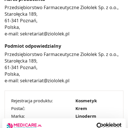
Przedsiębiorstwo Farmaceutyczne Ziołolek Sp. z o.o.,
Starołęcka 189,
61-341 Poznań,
Polska,
e-mail: sekretariat@ziololek.pl
Podmiot odpowiedzialny
Przedsiębiorstwo Farmaceutyczne Ziołolek Sp. z o.o.,
Starołęcka 189,
61-341 Poznań,
Polska,
e-mail: sekretariat@ziololek.pl
Rejestracja produktu:
Kosmetyk
Postać:
Krem
Marka:
Linoderm
Temperatura
Przechowywanie: