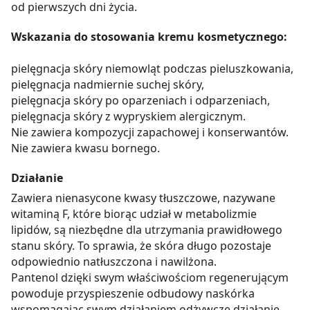
od pierwszych dni życia.
Wskazania do stosowania kremu kosmetycznego:
pielęgnacja skóry niemowląt podczas pieluszkowania,
pielęgnacja nadmiernie suchej skóry,
pielęgnacja skóry po oparzeniach i odparzeniach,
pielęgnacja skóry z wypryskiem alergicznym.
Nie zawiera kompozycji zapachowej i konserwantów.
Nie zawiera kwasu bornego.
Działanie
Zawiera nienasycone kwasy tłuszczowe, nazywane
witaminą F, które biorąc udział w metabolizmie
lipidów, są niezbędne dla utrzymania prawidłowego
stanu skóry. To sprawia, że skóra długo pozostaje
odpowiednio natłuszczona i nawilżona.
Pantenol dzięki swym właściwościom regenerującym
powoduje przyspieszenie odbudowy naskórka
wspomagając swym działaniem odżywcze działanie