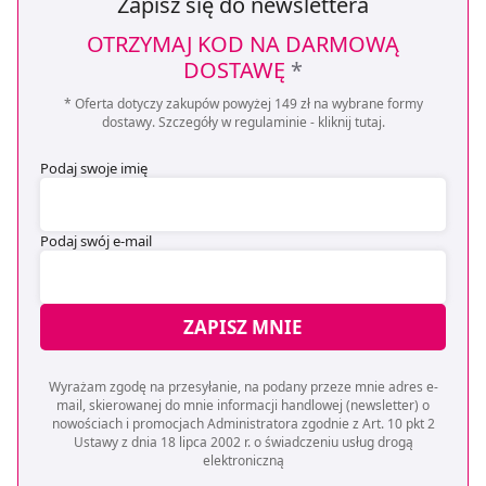
Zapisz się do newslettera
OTRZYMAJ KOD NA DARMOWĄ
DOSTAWĘ
*
* Oferta dotyczy zakupów powyżej 149 zł na wybrane formy
dostawy. Szczegóły w regulaminie -
kliknij tutaj
.
Podaj swoje imię
Podaj swój e-mail
ZAPISZ MNIE
Wyrażam zgodę na przesyłanie, na podany przeze mnie adres e-
mail, skierowanej do mnie informacji handlowej (newsletter) o
nowościach i promocjach Administratora zgodnie z Art. 10 pkt 2
Ustawy z dnia 18 lipca 2002 r. o świadczeniu usług drogą
elektroniczną