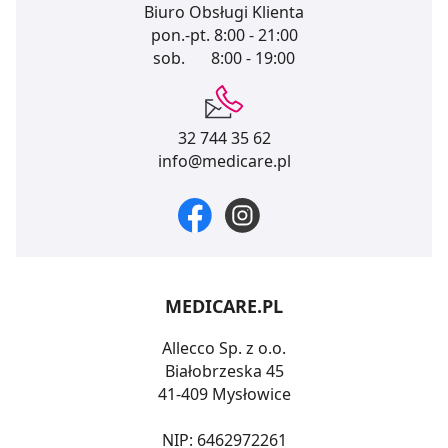
Biuro Obsługi Klienta
pon.-pt.
8:00 - 21:00
sob.
8:00 - 19:00
32 744 35 62
info@medicare.pl
MEDICARE.PL
Allecco Sp. z o.o.
Białobrzeska 45
41-409 Mysłowice
NIP: 6462972261