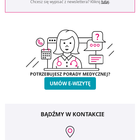
Chcesz się wypisać z newslettera? Kliknij
tutaj
.
POTRZEBUJESZ PORADY MEDYCZNEJ?
UMÓW E-WIZYTĘ
BĄDŹMY W KONTAKCIE