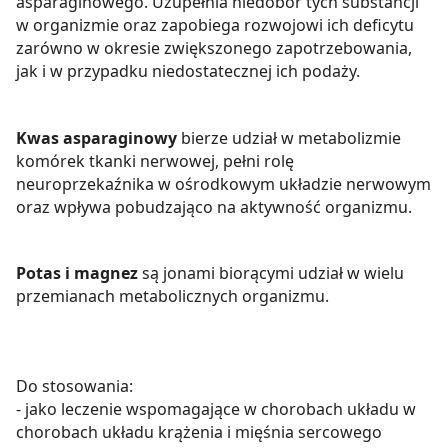
asparaginowego. Uzupełnia niedobór tych substancji
w organizmie oraz zapobiega rozwojowi ich deficytu
zarówno w okresie zwiększonego zapotrzebowania,
jak i w przypadku niedostatecznej ich podaży.
Kwas asparaginowy
bierze udział w metabolizmie
komórek tkanki nerwowej, pełni rolę
neuroprzekaźnika w ośrodkowym układzie nerwowym
oraz wpływa pobudzająco na aktywność organizmu.
Potas i magnez
są jonami biorącymi udział w wielu
przemianach metabolicznych organizmu.
Do stosowania:
- jako leczenie wspomagające w chorobach układu w
chorobach układu krążenia i mięśnia sercowego