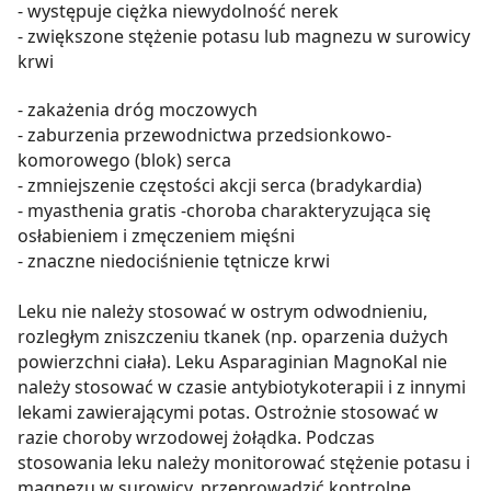
- występuje ciężka niewydolność nerek
- zwiększone stężenie potasu lub magnezu w surowicy
krwi
- zakażenia dróg moczowych
- zaburzenia przewodnictwa przedsionkowo-
komorowego (blok) serca
- zmniejszenie częstości akcji serca (bradykardia)
- myasthenia gratis -choroba charakteryzująca się
osłabieniem i zmęczeniem mięśni
- znaczne niedociśnienie tętnicze krwi
Leku nie należy stosować w ostrym odwodnieniu,
rozległym zniszczeniu tkanek (np. oparzenia dużych
powierzchni ciała). Leku Asparaginian MagnoKal nie
należy stosować w czasie antybiotykoterapii i z innymi
lekami zawierającymi potas. Ostrożnie stosować w
razie choroby wrzodowej żołądka. Podczas
stosowania leku należy monitorować stężenie potasu i
magnezu w surowicy, przeprowadzić kontrolne