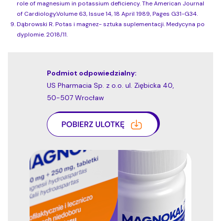
role of magnesium in potassium deficiency. The American Journal
of Cardiology.Volume 63, Issue 14, 18 April 1989, Pages G31-G34.
9.
Dąbrowski R. Potas i magnez- sztuka suplementacji. Medycyna po
dyplomie. 2018/11.
Podmiot odpowiedzialny:
US Pharmacia Sp. z o.o. ul. Ziębicka 40,
50-507 Wrocław