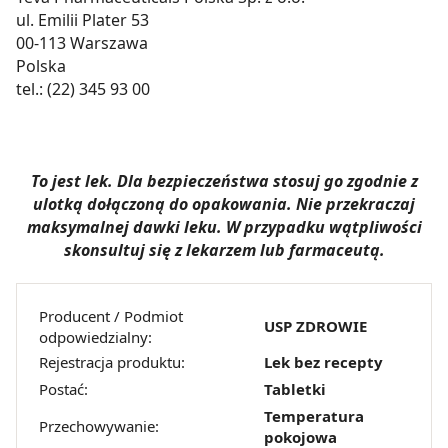
ul. Emilii Plater 53
00-113 Warszawa
Polska
tel.: (22) 345 93 00
To jest lek. Dla bezpieczeństwa stosuj go zgodnie z
ulotką dołączoną do opakowania. Nie przekraczaj
maksymalnej dawki leku. W przypadku wątpliwości
skonsultuj się z lekarzem lub farmaceutą.
Producent / Podmiot
USP ZDROWIE
odpowiedzialny:
Rejestracja produktu:
Lek bez recepty
Postać:
Tabletki
Temperatura
Przechowywanie:
pokojowa