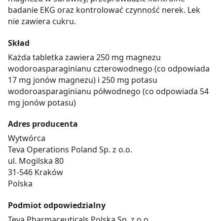
badanie EKG oraz kontrolować czynność nerek. Lek
nie zawiera cukru.
Skład
Każda tabletka zawiera 250 mg magnezu
wodoroasparaginianu czterowodnego (co odpowiada
17 mg jonów magnezu) i 250 mg potasu
wodoroasparaginianu półwodnego (co odpowiada 54
mg jonów potasu)
Adres producenta
Wytwórca
Teva Operations Poland Sp. z o.o.
ul. Mogilska 80
31-546 Kraków
Polska
Podmiot odpowiedzialny
Teva Pharmaceuticals Polska Sp. z o.o.