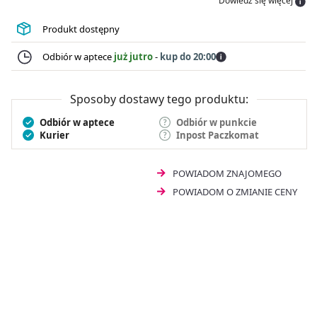
Dowiedz się więcej
Produkt dostępny
Odbiór w aptece
już jutro
-
kup do 20:00
Sposoby dostawy tego produktu:
Odbiór w aptece
Odbiór w punkcie
Kurier
Inpost Paczkomat
POWIADOM ZNAJOMEGO
POWIADOM O ZMIANIE CENY