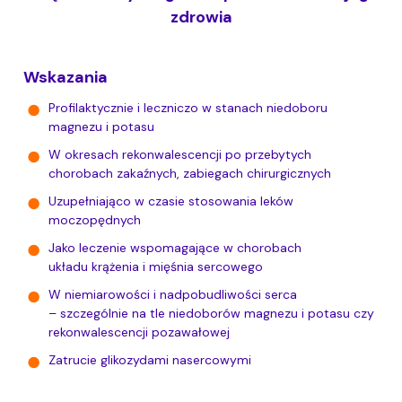
zdrowia
Wskazania
Profilaktycznie i leczniczo w stanach niedoboru
magnezu i potasu
W okresach rekonwalescencji po przebytych
chorobach zakaźnych, zabiegach chirurgicznych
Uzupełniająco w czasie stosowania leków
moczopędnych
Jako leczenie wspomagające w chorobach
układu krążenia i mięśnia sercowego
W niemiarowości i nadpobudliwości serca
– szczególnie
na tle niedoborów magnezu i potasu czy
rekonwalescencji pozawałowej
Zatrucie glikozydami nasercowymi