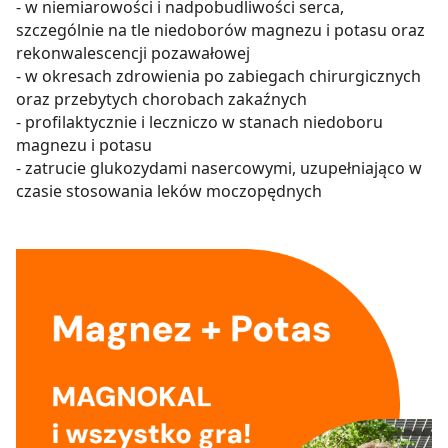
- w niemiarowości i nadpobudliwości serca,
szczególnie na tle niedoborów magnezu i potasu oraz
rekonwalescencji pozawałowej
- w okresach zdrowienia po zabiegach chirurgicznych
oraz przebytych chorobach zakaźnych
- profilaktycznie i leczniczo w stanach niedoboru
magnezu i potasu
- zatrucie glukozydami nasercowymi, uzupełniająco w
czasie stosowania leków moczopędnych