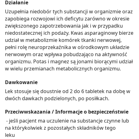
Działanie
Uzupełnia niedobór tych substancji w organizmie oraz
zapobiega rozwojowi ich deficytu zarówno w okresie
zwiększonego zapotrzebowania jak i w przypadku
niedostatecznej ich podaży. Kwas asparaginowy bierze
udział w metabolizmie komórek tkanki nerwowej,
pełni rolę neuroprzekaźnika w ośrodkowym układzie
nerwowym oraz wpływa pobudzająco na aktywność
organizmu. Potas i magnez są jonami biorącymi udział
w wielu przemianach metabolicznych organizmu.
Dawkowanie
Lek stosuje się doustnie od 2 do 6 tabletek na dobę w
dwóch dawkach podzielonych, po posiłkach.
Przeciwwskazania / Informacje o bezpieczeństwie
- jeśli pacjent ma uczulenie na substancje czynne lub
na którykolwiek z pozostałych składników tego
leku