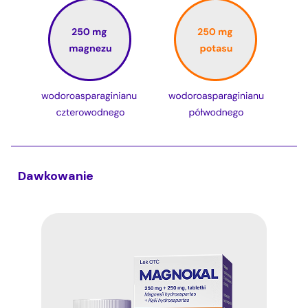
z brakiem dostępu do wszystkich funkcjonalności
Strony.
Dawkowanie