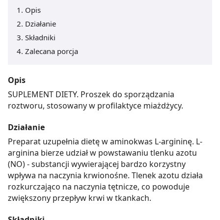
Opis
Działanie
Składniki
Zalecana porcja
Opis
SUPLEMENT DIETY. Proszek do sporządzania
roztworu, stosowany w profilaktyce miażdżycy.
Działanie
Preparat uzupełnia dietę w aminokwas L-argininę. L-
arginina bierze udział w powstawaniu tlenku azotu
(NO) - substancji wywierającej bardzo korzystny
wpływa na naczynia krwionośne. Tlenek azotu działa
rozkurczająco na naczynia tętnicze, co powoduje
zwiększony przepływ krwi w tkankach.
Składniki