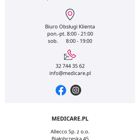
Biuro Obsługi Klienta
pon.-pt.
8:00 - 21:00
sob.
8:00 - 19:00
32 744 35 62
info@medicare.pl
MEDICARE.PL
Allecco Sp. z o.o.
Białobrzeska 45