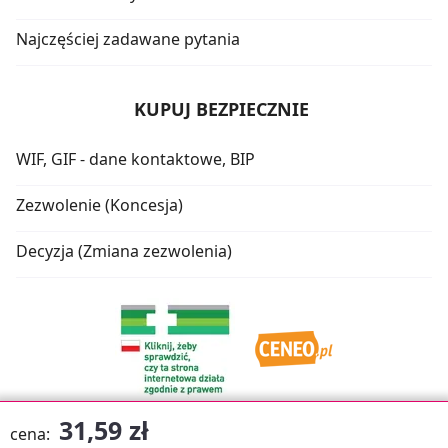
Najczęściej zadawane pytania
KUPUJ BEZPIECZNIE
WIF, GIF - dane kontaktowe, BIP
Zezwolenie (Koncesja)
Decyzja (Zmiana zezwolenia)
31,59 zł
cena: