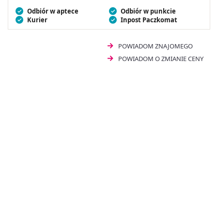
Odbiór w aptece
Odbiór w punkcie
Kurier
Inpost Paczkomat
POWIADOM ZNAJOMEGO
POWIADOM O ZMIANIE CENY