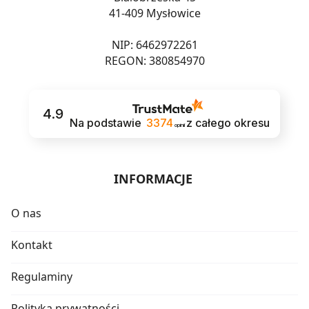
41-409 Mysłowice
NIP: 6462972261
REGON: 380854970
4.9
Na podstawie
3374
z całego okresu
opinii
INFORMACJE
O nas
Kontakt
Regulaminy
Polityka prywatności