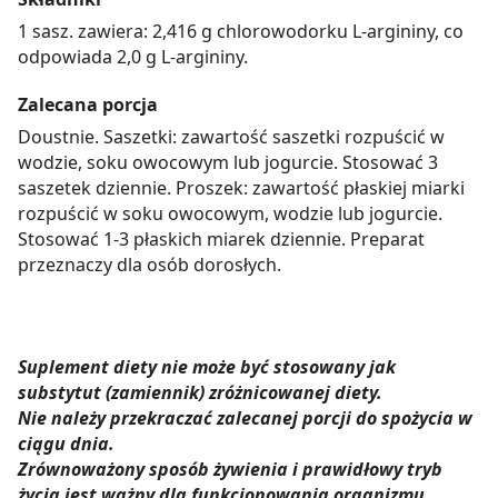
1 sasz. zawiera: 2,416 g chlorowodorku L-argininy, co
odpowiada 2,0 g L-argininy.
Zalecana porcja
Doustnie. Saszetki: zawartość saszetki rozpuścić w
wodzie, soku owocowym lub jogurcie. Stosować 3
saszetek dziennie. Proszek: zawartość płaskiej miarki
rozpuścić w soku owocowym, wodzie lub jogurcie.
Stosować 1-3 płaskich miarek dziennie. Preparat
przeznaczy dla osób dorosłych.
Suplement diety nie może być stosowany jak
substytut (zamiennik) zróżnicowanej diety.
Nie należy przekraczać zalecanej porcji do spożycia w
ciągu dnia.
Zrównoważony sposób żywienia i prawidłowy tryb
życia jest ważny dla funkcjonowania organizmu