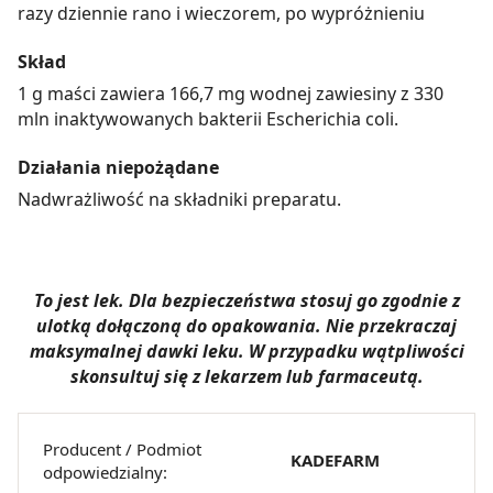
razy dziennie rano i wieczorem, po wypróżnieniu
Skład
1 g maści zawiera 166,7 mg wodnej zawiesiny z 330
mln inaktywowanych bakterii Escherichia coli.
Działania niepożądane
Nadwrażliwość na składniki preparatu.
To jest lek. Dla bezpieczeństwa stosuj go zgodnie z
ulotką dołączoną do opakowania. Nie przekraczaj
maksymalnej dawki leku. W przypadku wątpliwości
skonsultuj się z lekarzem lub farmaceutą.
Producent / Podmiot
KADEFARM
odpowiedzialny: