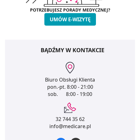
POTRZEBUJESZ PORADY MEDYCZNEJ?
UMÓW E-WIZYTĘ
BĄDŹMY W KONTAKCIE
Biuro Obsługi Klienta
pon.-pt.
8:00 - 21:00
sob.
8:00 - 19:00
32 744 35 62
info@medicare.pl