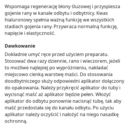
Wspomaga regenerację błony śluzowej i przyspiesza
gojenie rany w kanale odbytu i odbytnicy. Kwas
hialuronowy spełnia ważną funkcję we wszystkich
stadiach gojenia rany. Przywraca normalną funkcję,
napięcie i elastyczność.
Dawkowanie
Dokładnie umyć ręce przed użyciem preparatu.
Stosować dwa razy dziennie, rano i wieczorem, jeżeli
to możliwe najlepiej po wypróżnieniu, nakładać
miejscowo cienką warstwę maści. Do stosowania
doodbytniczego służy odpowiedni aplikator dołączony
do opakowania. Należy przykręcić aplikator do tuby i
wycisnąć maść aż aplikator będzie pełen. Włożyć
aplikator do odbytu ponownie nacisnąć tubę, tak aby
maść przedostała się do kanału odbytu. Po użyciu
aplikator należy oczyścić i nałożyć na niego nasadkę
ochronną.