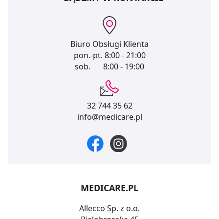
Biuro Obsługi Klienta
pon.-pt.
8:00 - 21:00
sob.
8:00 - 19:00
32 744 35 62
info@medicare.pl
MEDICARE.PL
Allecco Sp. z o.o.