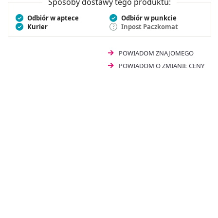
Sposoby dostawy tego produktu:
Odbiór w aptece
Odbiór w punkcie
Kurier
Inpost Paczkomat
POWIADOM ZNAJOMEGO
POWIADOM O ZMIANIE CENY