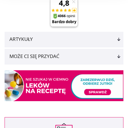
będzie oznaczało, że nie wyrażasz zgody na
pozyskiwanie od Ciebie danych, które nie są niezbędne
dla funkcjonowania Strony. Będzie się to jednak wiązało
z brakiem dostępu do wszystkich funkcjonalności
Strony.
ARTYKUŁY
MOŻE CI SIĘ PRZYDAĆ