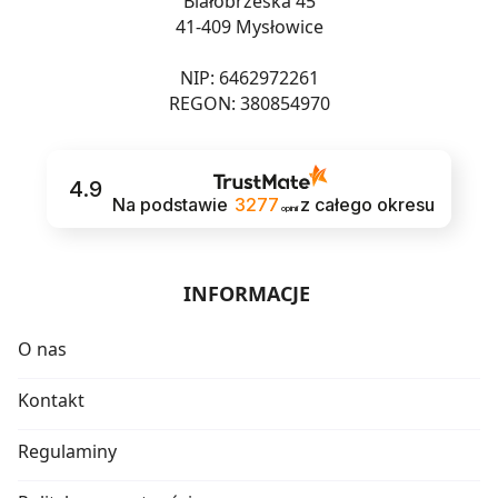
Białobrzeska 45
41-409 Mysłowice
NIP: 6462972261
REGON: 380854970
4.9
Na podstawie
3277
z całego okresu
opinii
INFORMACJE
O nas
Kontakt
Regulaminy