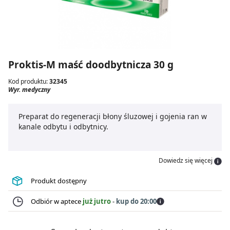
Proktis-M maść doodbytnicza 30 g
Kod produktu:
32345
Wyr. medyczny
Preparat do regeneracji błony śluzowej i gojenia ran w
kanale odbytu i odbytnicy.
Dowiedz się więcej
Produkt dostępny
Odbiór w aptece
już jutro
-
kup do 20:00