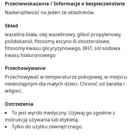
Przeciwwskazania / Informacje o bezpieczeństwie
Nadwrażliwość na jeden ze składników.
Skład
wazelina biała, olej wazelinowy, glikol propylenowy,
polidokanol, fitosomy escyno-ß-sitosterolowe,
fitosomy kwasu glicyryzynowego, BHT, sól sodowa
kwasu hialuronowego
Przechowywanie
Przechowywać w temperaturze pokojowej, w miejscu
niedostępnym dla małych dzieci. Chronić od światła i
wilgoci.
Ostrzeżenia
To jest wyrób medyczny. Używaj go zgodnie z
instrukcją używania lub etykietą.
Tylko do użytku zewnętrznego.