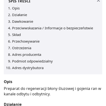
SPIS TREŚCI
Opis
Działanie
Dawkowanie
Przeciwwskazania / Informacje o bezpieczeństwie
Skład
Przechowywanie
Ostrzeżenia
Adres producenta
Podmiot odpowiedzialny
Adres dystrybutora
Opis
Preparat do regeneracji błony śluzowej i gojenia ran w
kanale odbytu i odbytnicy.
Działanie