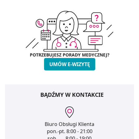
POTRZEBUJESZ PORADY MEDYCZNEJ?
UMÓW E-WIZYTĘ
BĄDŹMY W KONTAKCIE
Biuro Obsługi Klienta
pon.-pt.
8:00 - 21:00
sob.
8:00 - 19:00