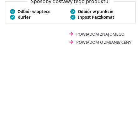
Sposoby dostawy tego produktu:
Odbiór w aptece
Odbiór w punkcie
Kurier
Inpost Paczkomat
POWIADOM ZNAJOMEGO
POWIADOM O ZMIANIE CENY