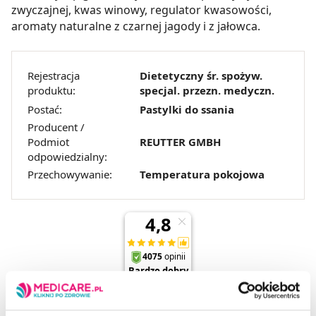
zwyczajnej, kwas winowy, regulator kwasowości,
aromaty naturalne z czarnej jagody i z jałowca.
Rejestracja
Dietetyczny śr. spożyw.
produktu:
specjal. przezn. medyczn.
Postać:
Pastylki do ssania
Producent /
Podmiot
REUTTER GMBH
odpowiedzialny:
Przechowywanie:
Temperatura pokojowa
ARTYKUŁY