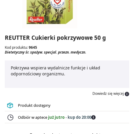
REUTTER Cukierki pokrzywowe 50 g
Kod produktu:
9645
Dietetyczny śr. spożyw. specjal. przezn. medyczn.
Pokrzywa wspiera wydalnicze funkcje i układ
odpornościowy organizmu.
Dowiedz się więcej
Produkt dostępny
Odbiór w aptece
już jutro
-
kup do 20:00