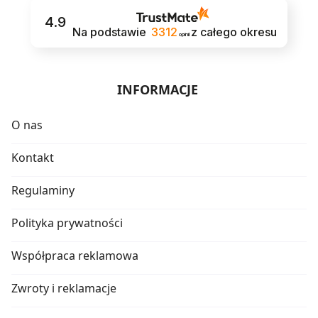
4.9
Na podstawie
3312
z całego okresu
opinii
INFORMACJE
O nas
Kontakt
Regulaminy
Polityka prywatności
Współpraca reklamowa
Zwroty i reklamacje