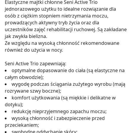
Elastyczne majtki chłonne Seni Active Trio
jednorazowego użytku to idealne rozwiązanie dla
osób z ciężkim stopniem nietrzymania moczu,
prowadzących aktywny tryb życia oraz dla
uczestników zajęć rehabilitacji ruchowej. Są zakładane
jak zwykła bielizna.
Ze względu na wysoką chłonność rekomendowane
również do użycia w nocy.
Seni Active Trio zapewniają:
optymalne dopasowanie do ciała (są elastyczne na
całym obwodzie);
wygodę podczas ściągania zużytego wyrobu (mają
rozrywane szwy boczne);
komfort użytkowania (są miękkie i delikatne w
dotyku);
redukcję nieprzyjemnego zapachu moczu;
wysoką chłonność i zabezpieczenie przed
przeciekaniem;
swobodne oddychanie skóry;