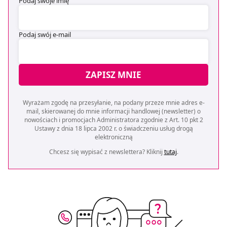
Podaj swoje imię
Podaj swój e-mail
ZAPISZ MNIE
Wyrażam zgodę na przesyłanie, na podany przeze mnie adres e-
mail, skierowanej do mnie informacji handlowej (newsletter) o
nowościach i promocjach Administratora zgodnie z Art. 10 pkt 2
Ustawy z dnia 18 lipca 2002 r. o świadczeniu usług drogą
elektroniczną
Chcesz się wypisać z newslettera? Kliknij
tutaj
.