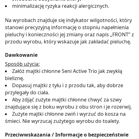
minimalizację ryzyka reakcji alergicznych.
Na wyrobach znajduje się indykator wilgotności, który
stanowi precyzyjną informację o stopniu napełnienia
pieluchy i konieczności jej zmiany oraz napis „FRONT” z
przodu wyrobu, który wskazuje jak zakładać pieluchę.
Dawkowanie
Sposób użycia:
Załóż majtki chłonne Seni Active Trio jak zwykłą
bieliznę.
Dopasuj majtki z tyłu i z przodu tak, aby dobrze
przylegały do ciała.
Aby zdjąć zużyte majtki chłonne chwyć za szwy
znajdujące się z boku wyrobu z obu stron i je rozerwij.
Zużyte majtki chłonne zwiń i wyrzuć do kosza na
śmieci. Nie wyrzucaj zużytego wyrobu do toalety.
Przeciwwskazania / Informacje o bezpieczeństwie