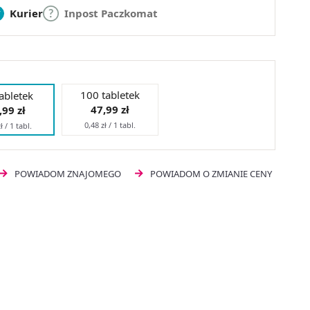
Kurier
Inpost Paczkomat
100 tabletek
abletek
47,99 zł
,99 zł
0,48 zł / 1 tabl.
ł / 1 tabl.
POWIADOM ZNAJOMEGO
POWIADOM O ZMIANIE CENY