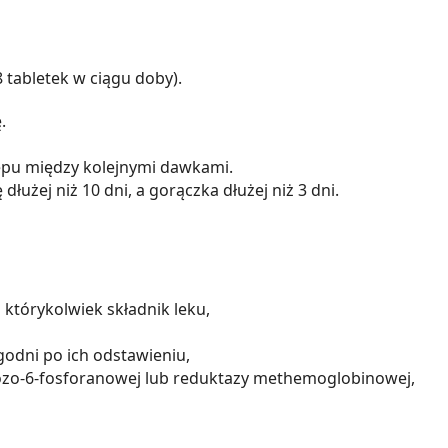
 tabletek w ciągu doby).
.
ępu między kolejnymi dawkami.
 dłużej niż 10 dni, a gorączka dłużej niż 3 dni.
którykolwiek składnik leku,
godni po ich odstawieniu,
zo-6-fosforanowej lub reduktazy methemoglobinowej,