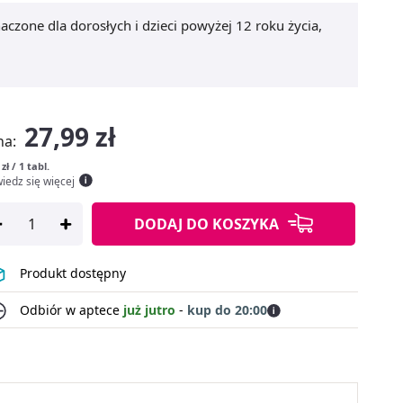
czone dla dorosłych i dzieci powyżej 12 roku życia,
27,99 zł
na:
 zł / 1 tabl.
iedz się więcej
DODAJ
DO KOSZYKA
Produkt dostępny
Odbiór w aptece
już jutro
-
kup do 20:00