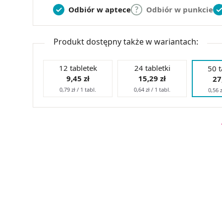
Odbiór w aptece
Odbiór w punkcie
Produkt dostępny także w wariantach:
12 tabletek
24 tabletki
50 t
9,45 zł
15,29 zł
27
0,79 zł / 1 tabl.
0,64 zł / 1 tabl.
0,56 z