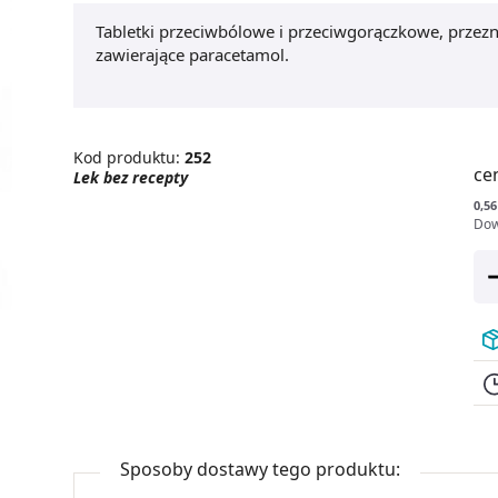
Tabletki przeciwbólowe i przeciwgorączkowe, przezna
zawierające paracetamol.
Kod produktu:
252
ce
Lek bez recepty
0,56
Dow
Sposoby dostawy tego produktu: