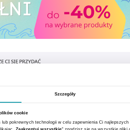
E CI SIĘ PRZYDAĆ
Szczegóły
 plików cookie
 lub pokrewnych technologii w celu zapewnienia Ci najlepszych
ikając „
Zaakceptuj wszystkie
” zgodzisz się na wszystkie pliki