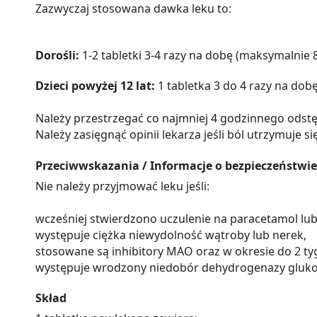
Zazwyczaj stosowana dawka leku to:
Dorośli:
1-2 tabletki 3-4 razy na dobę (maksymalnie 8
Dzieci powyżej 12 lat:
1 tabletka 3 do 4 razy na dobę
Należy przestrzegać co najmniej 4 godzinnego odst
Należy zasięgnąć opinii lekarza jeśli ból utrzymuje się
Przeciwwskazania / Informacje o bezpieczeństwie
Nie należy przyjmować leku jeśli:
wcześniej stwierdzono uczulenie na paracetamol lub 
występuje ciężka niewydolność wątroby lub nerek,
stosowane są inhibitory MAO oraz w okresie do 2 ty
występuje wrodzony niedobór dehydrogenazy gluko
Skład