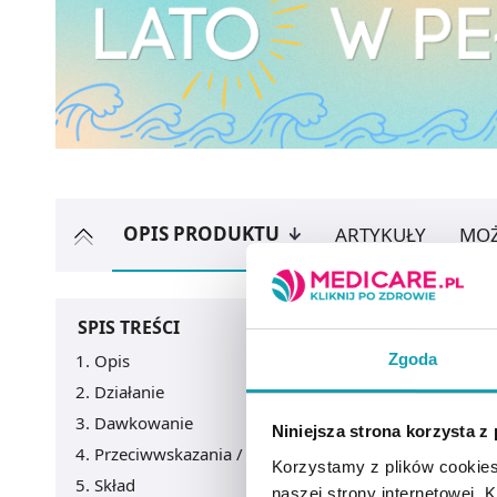
OPIS PRODUKTU
ARTYKUŁY
MOŻ
SPIS TREŚCI
Zgoda
Opis
Działanie
Dawkowanie
Niniejsza strona korzysta z
Przeciwwskazania / Informacje o bezpieczeństwie
Korzystamy z plików cookies
Skład
naszej strony internetowej. Kl