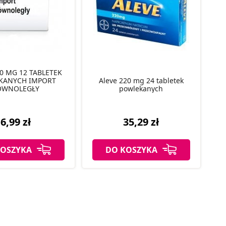
0 MG 12 TABLETEK
KANYCH IMPORT
Aleve 220 mg 24 tabletek
ÓWNOLEGŁY
powlekanych
6,99 zł
35,29 zł
KOSZYKA
DO KOSZYKA