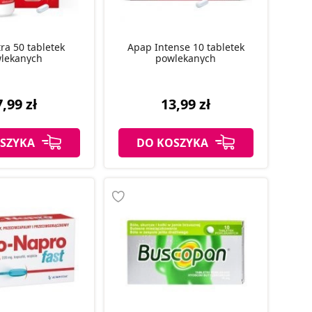
ra 50 tabletek
Apap Intense 10 tabletek
lekanych
powlekanych
,99 zł
13,99 zł
SZYKA
DO KOSZYKA