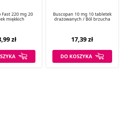
 Fast 220 mg 20
Buscopan 10 mg 10 tabletek
ek miękkich
drażowanych / Ból brzucha
,99 zł
17,39 zł
SZYKA
DO KOSZYKA