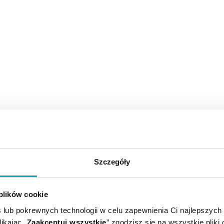
Szczegóły
 plików cookie
 lub pokrewnych technologii w celu zapewnienia Ci najlepszych
ikając „
Zaakceptuj wszystkie
” zgodzisz się na wszystkie pliki