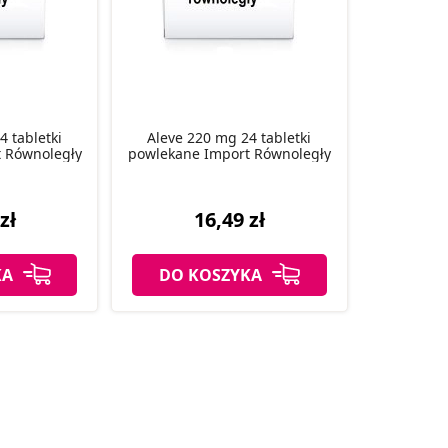
4 tabletki
Aleve 220 mg 24 tabletki
 Równoległy
powlekane Import Równoległy
zł
16,49 zł
KA
DO KOSZYKA