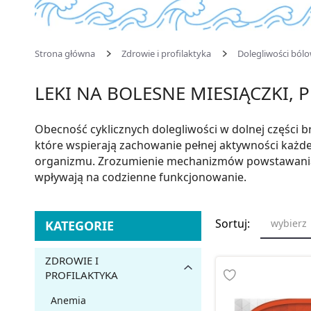
Strona główna
Zdrowie i profilaktyka
Dolegliwości ból
LEKI NA BOLESNE MIESIĄCZKI
Obecność cyklicznych dolegliwości w dolnej części 
które wspierają zachowanie pełnej aktywności każd
organizmu. Zrozumienie mechanizmów powstawania
wpływają na codzienne funkcjonowanie.
Sortuj:
wybierz
KATEGORIE
ZDROWIE I
PROFILAKTYKA
Anemia