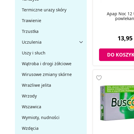
Termiczne urazy skóry
Apap Noc 12 
powlekan
Trawienie
Trzustka
13,95 
Uczulenia
Uszy i słuch
DO KOSZY
Wątroba i drogi żółciowe
Wirusowe zmiany skórne
Wrażliwe jelita
Wrzody
Wszawica
Wymioty, nudności
Wzdęcia