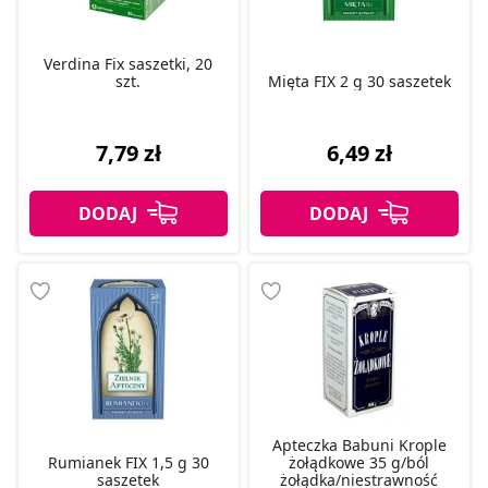
Verdina Fix saszetki, 20
szt.
Mięta FIX 2 g 30 saszetek
7,79 zł
6,49 zł
Apteczka Babuni Krople
Rumianek FIX 1,5 g 30
żołądkowe 35 g/ból
saszetek
żołądka/niestrawność