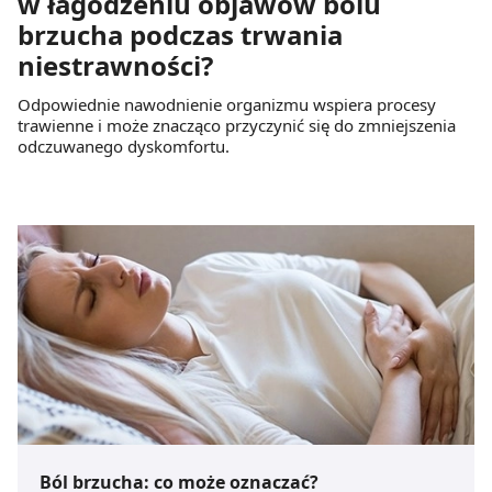
w łagodzeniu objawów bólu
brzucha podczas trwania
niestrawności?
Odpowiednie nawodnienie organizmu wspiera procesy
trawienne i może znacząco przyczynić się do zmniejszenia
odczuwanego dyskomfortu.
Ból brzucha: co może oznaczać?