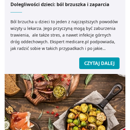
Dolegliwości dzieci: ból brzuszka i zaparcia
Ból brzucha u dzieci to jeden z najczęstszych powodów
wizyty u lekarza. Jego przyczyną mogą być zaburzenia
trawienia, ale także stres, a nawet infekcje górnych
dróg oddechowych. Ekspert medicare.pl podpowiada,
jak radzić sobie w takich przypadkach i po jakie
preparaty sięgać.
CZYTAJ DALEJ