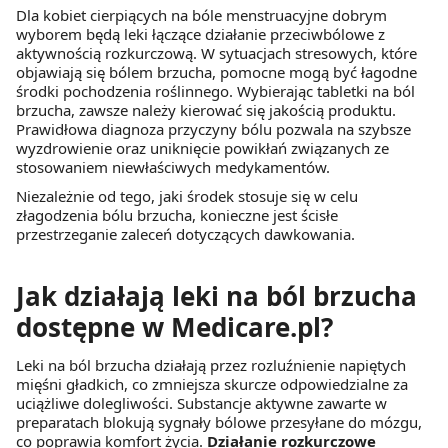
Dla kobiet cierpiących na bóle menstruacyjne dobrym
wyborem będą leki łączące działanie przeciwbólowe z
aktywnością rozkurczową. W sytuacjach stresowych, które
objawiają się bólem brzucha, pomocne mogą być łagodne
środki pochodzenia roślinnego. Wybierając tabletki na ból
brzucha, zawsze należy kierować się jakością produktu.
Prawidłowa diagnoza przyczyny bólu pozwala na szybsze
wyzdrowienie oraz uniknięcie powikłań związanych ze
stosowaniem niewłaściwych medykamentów.
Niezależnie od tego, jaki środek stosuje się w celu
złagodzenia bólu brzucha, konieczne jest ścisłe
przestrzeganie zaleceń dotyczących dawkowania.
Jak działają leki na ból brzucha
dostępne w Medicare.pl?
Leki na ból brzucha działają przez rozluźnienie napiętych
mięśni gładkich, co zmniejsza skurcze odpowiedzialne za
uciążliwe dolegliwości. Substancje aktywne zawarte w
preparatach blokują sygnały bólowe przesyłane do mózgu,
co poprawia komfort życia.
Działanie rozkurczowe