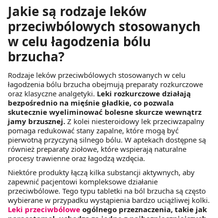
Jakie są rodzaje leków
przeciwbólowych stosowanych
w celu łagodzenia bólu
brzucha?
Rodzaje leków przeciwbólowych stosowanych w celu
łagodzenia bólu brzucha obejmują preparaty rozkurczowe
oraz klasyczne analgetyki.
Leki rozkurczowe działają
bezpośrednio na mięśnie gładkie, co pozwala
skutecznie wyeliminować bolesne skurcze wewnątrz
jamy brzusznej.
Z kolei niesteroidowy lek przeciwzapalny
pomaga redukować stany zapalne, które mogą być
pierwotną przyczyną silnego bólu. W aptekach dostępne są
również preparaty ziołowe, które wspierają naturalne
procesy trawienne oraz łagodzą wzdęcia.
Niektóre produkty łączą kilka substancji aktywnych, aby
zapewnić pacjentowi kompleksowe działanie
przeciwbólowe. Tego typu tabletki na ból brzucha są często
wybierane w przypadku wystąpienia bardzo uciążliwej kolki.
Leki przeciwbólowe
ogólnego przeznaczenia, takie jak