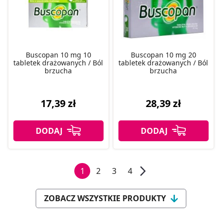
Buscopan 10 mg 10
Buscopan 10 mg 20
tabletek drażowanych / Ból
tabletek drażowanych / Ból
brzucha
brzucha
17,39 zł
28,39 zł
1
2
3
4
ZOBACZ WSZYSTKIE PRODUKTY