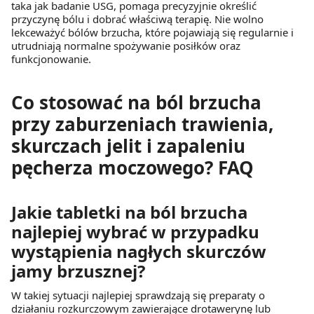
taka jak badanie USG, pomaga precyzyjnie określić
przyczynę bólu i dobrać właściwą terapię. Nie wolno
lekceważyć bólów brzucha, które pojawiają się regularnie i
utrudniają normalne spożywanie posiłków oraz
funkcjonowanie.
Co stosować na ból brzucha
przy zaburzeniach trawienia,
skurczach jelit i zapaleniu
pęcherza moczowego? FAQ
Jakie tabletki na ból brzucha
najlepiej wybrać w przypadku
wystąpienia nagłych skurczów
jamy brzusznej?
W takiej sytuacji najlepiej sprawdzają się preparaty o
działaniu rozkurczowym zawierające drotawerynę lub