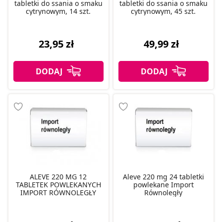
tabletki do ssania o smaku
tabletki do ssania o smaku
cytrynowym, 14 szt.
cytrynowym, 45 szt.
23,95 zł
49,99 zł
ALEVE 220 MG 12
Aleve 220 mg 24 tabletki
TABLETEK POWLEKANYCH
powlekane Import
IMPORT RÓWNOLEGŁY
Równoległy