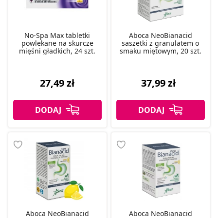
No-Spa Max tabletki
Aboca NeoBianacid
powlekane na skurcze
saszetki z granulatem o
mięśni gładkich, 24 szt.
smaku miętowym, 20 szt.
27,49 zł
37,99 zł
Aboca NeoBianacid
Aboca NeoBianacid