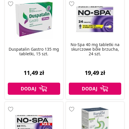
No-Spa 40 mg tabletki na
Duspatalin Gastro 135 mg
skurczowe bóle brzucha,
tabletki, 15 szt.
24 szt.
11,49 zł
19,49 zł