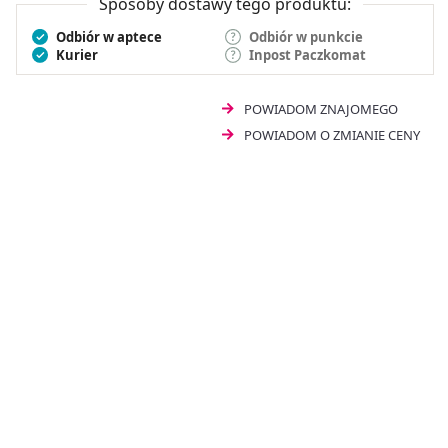
Sposoby dostawy tego produktu:
bez konsultacji z lekarzem.
Odbiór w aptece
Odbiór w punkcie
Kurier
Inpost Paczkomat
POWIADOM ZNAJOMEGO
POWIADOM O ZMIANIE CENY