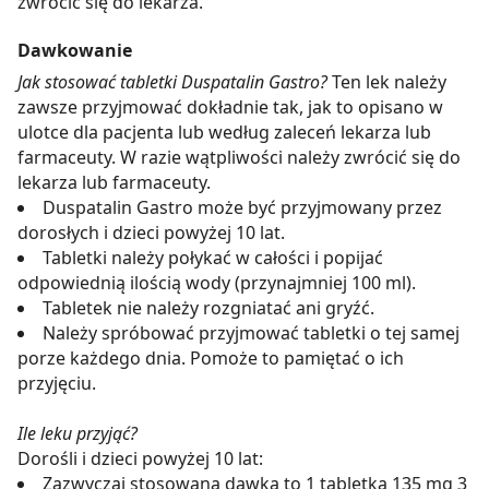
zwrócić się do lekarza.
Dawkowanie
Jak stosować tabletki Duspatalin Gastro?
Ten lek należy
zawsze przyjmować dokładnie tak, jak to opisano w
ulotce dla pacjenta lub według zaleceń lekarza lub
farmaceuty. W razie wątpliwości należy zwrócić się do
lekarza lub farmaceuty.
Duspatalin Gastro może być przyjmowany przez
dorosłych i dzieci powyżej 10 lat.
Tabletki należy połykać w całości i popijać
odpowiednią ilością wody (przynajmniej 100 ml).
Tabletek nie należy rozgniatać ani gryźć.
Należy spróbować przyjmować tabletki o tej samej
porze każdego dnia. Pomoże to pamiętać o ich
przyjęciu.
Ile leku przyjąć?
Dorośli i dzieci powyżej 10 lat:
Zazwyczaj stosowana dawka to 1 tabletka 135 mg 3