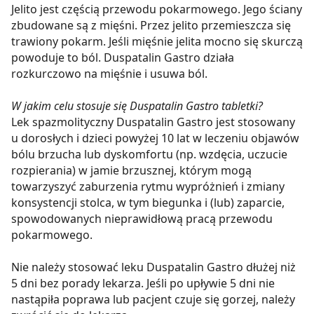
Jelito jest częścią przewodu pokarmowego. Jego ściany
zbudowane są z mięśni. Przez jelito przemieszcza się
trawiony pokarm. Jeśli mięśnie jelita mocno się skurczą
powoduje to ból. Duspatalin Gastro działa
rozkurczowo na mięśnie i usuwa ból.
W jakim celu stosuje się Duspatalin Gastro tabletki?
Lek spazmolityczny Duspatalin Gastro jest stosowany
u dorosłych i dzieci powyżej 10 lat w leczeniu objawów
bólu brzucha lub dyskomfortu (np. wzdęcia, uczucie
rozpierania) w jamie brzusznej, którym mogą
towarzyszyć zaburzenia rytmu wypróżnień i zmiany
konsystencji stolca, w tym biegunka i (lub) zaparcie,
spowodowanych nieprawidłową pracą przewodu
pokarmowego.
Nie należy stosować leku Duspatalin Gastro dłużej niż
5 dni bez porady lekarza. Jeśli po upływie 5 dni nie
nastąpiła poprawa lub pacjent czuje się gorzej, należy