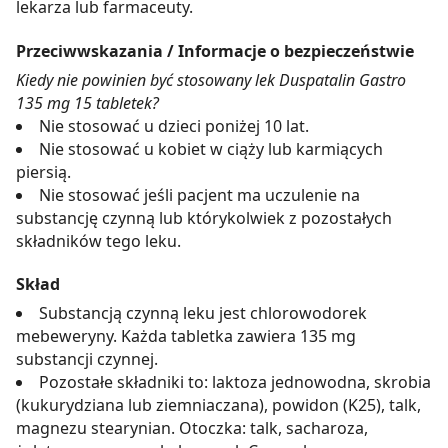
lekarza lub farmaceuty.
Przeciwwskazania / Informacje o bezpieczeństwie
Kiedy nie powinien być stosowany lek Duspatalin Gastro
135 mg 15 tabletek?
Nie stosować u dzieci poniżej 10 lat.
Nie stosować u kobiet w ciąży lub karmiących
piersią.
Nie stosować jeśli pacjent ma uczulenie na
substancję czynną lub którykolwiek z pozostałych
składników tego leku.
Skład
Substancją czynną leku jest chlorowodorek
mebeweryny. Każda tabletka zawiera 135 mg
substancji czynnej.
Pozostałe składniki to: laktoza jednowodna, skrobia
(kukurydziana lub ziemniaczana), powidon (K25), talk,
magnezu stearynian. Otoczka: talk, sacharoza,