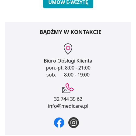
UMÓW E-WIZYTĘ
BĄDŹMY W KONTAKCIE
Biuro Obsługi Klienta
pon.-pt.
8:00 - 21:00
sob.
8:00 - 19:00
32 744 35 62
info@medicare.pl