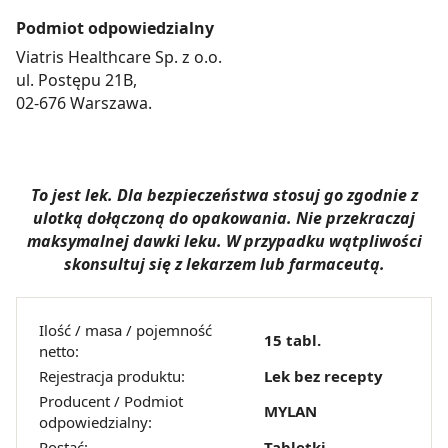
Podmiot odpowiedzialny
Viatris Healthcare Sp. z o.o.
ul. Postępu 21B,
02-676 Warszawa.
To jest lek. Dla bezpieczeństwa stosuj go zgodnie z
ulotką dołączoną do opakowania. Nie przekraczaj
maksymalnej dawki leku. W przypadku wątpliwości
skonsultuj się z lekarzem lub farmaceutą.
Ilość / masa / pojemność
15 tabl.
netto:
Rejestracja produktu:
Lek bez recepty
Producent / Podmiot
MYLAN
odpowiedzialny:
Postać:
Tabletki